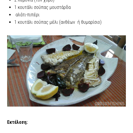
1 κουτάλι σούπας μουστάρδα
αλάτι-πιπέρι
1 κουτάλι σούπας μέλι (ανθέων ή θυμαρίσιο)
Εκτέλεση: