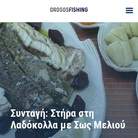
Συνταγή: Στήρα στη
Λαδόκολλα με Σως Μελιού