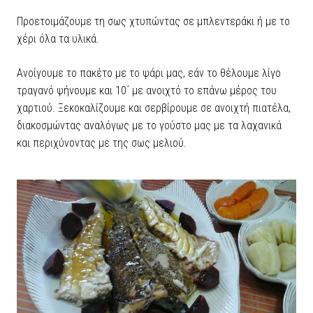
Προετοιμάζουμε τη σως χτυπώντας σε μπλεντεράκι ή με το
χέρι όλα τα υλικά.
Ανοίγουμε το πακέτο με το ψάρι μας, εάν το θέλουμε λίγο
τραγανό ψήνουμε και 10΄ με ανοιχτό το επάνω μέρος του
χαρτιού. Ξεκοκαλίζουμε και σερβίρουμε σε ανοιχτή πιατέλα,
διακοσμώντας αναλόγως με το γούστο μας με τα λαχανικά
και περιχύνοντας με της σως μελιού.