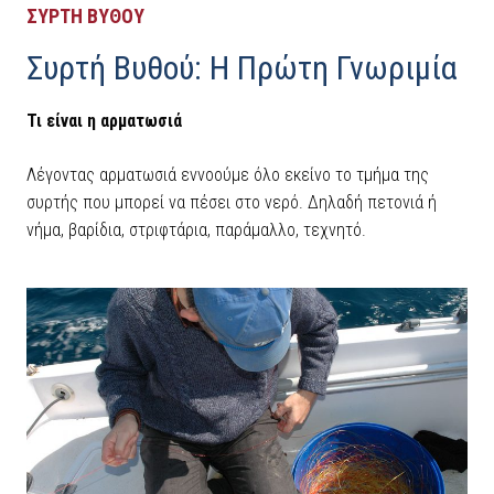
ΣΥΡΤΗ ΒΥΘΟΥ
Συρτή Βυθού: Η Πρώτη Γνωριμία
Τι είναι η αρματωσιά
Λέγοντας αρματωσιά εννοούμε όλο εκείνο το τμήμα της
συρτής που μπορεί να πέσει στο νερό. Δηλαδή πετονιά ή
νήμα, βαρίδια, στριφτάρια, παράμαλλο, τεχνητό.