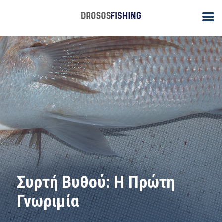
Συρτή Βυθού: Η Πρώτη
Γνωριμία