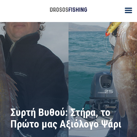
Συρτή Βυθού: Στήρα, το
Πρώτο μας Αξιόλογο Ψάρι