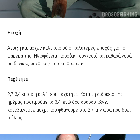
Εποχή
Άνοιξη και αρχές καλοκαιριού οι καλύτερες εποχές για το
ψάρεμά της. Ηλιοφάνεια, παροδική συννεφιά και καθαρά νερά,
οι ιδανικές συνθήκες που επιθυμούμε.
Ταχύτητα
2,7-3,4 knots η καλύτερη ταχύτητα. Κατά τη διάρκεια της
ημέρας προτιμούμε το 3,4, ενώ όσο σουρουπώνει
κατεβαίνουμε μέχρι που φθάνουμε στο 2,7 την ώρα που δύει
ο ήλιος.