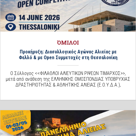
ΌΜΙΛΟΙ
Προκήρυξη: Διασυλλογικός Αγώνας Αλιείας με
Φελλό & με Open Συμμετοχές στη Θεσσαλονίκη
Ο Σύλλογος <<ΦΙΛΑΘΛΟΙ ΑΛΙΕΥΤΙΚΩΝ ΡΙΨΕΩΝ ΤΙΜΑΡΧΟΣ>>,
μετά από ανάθεση της ΕΛΛΗΝΙΚΗΣ ΟΜΟΣΠΟΝΔΙΑΣ ΥΠΟΒΡΥΧΙΑΣ
ΔΡΑΣΤΗΡΙΟΤΗΤΑΣ & ΑΘΛΗΤΙΚΗΣ ΑΛΙΕΙΑΣ (Ε.Ο.Υ.Δ.Α.),