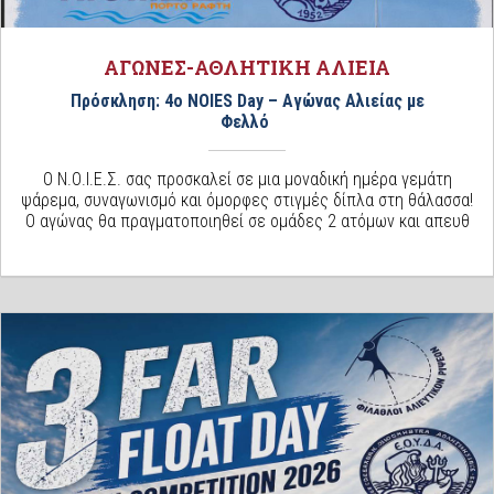
ΑΓΩΝΕΣ-ΑΘΛΗΤΙΚΗ ΑΛΙΕΙΑ
Πρόσκληση: 4ο NOIES Day – Αγώνας Αλιείας με
Φελλό
Ο Ν.Ο.Ι.Ε.Σ. σας προσκαλεί σε μια μοναδική ημέρα γεμάτη
ψάρεμα, συναγωνισμό και όμορφες στιγμές δίπλα στη θάλασσα!
Ο αγώνας θα πραγματοποιηθεί σε ομάδες 2 ατόμων και απευθ