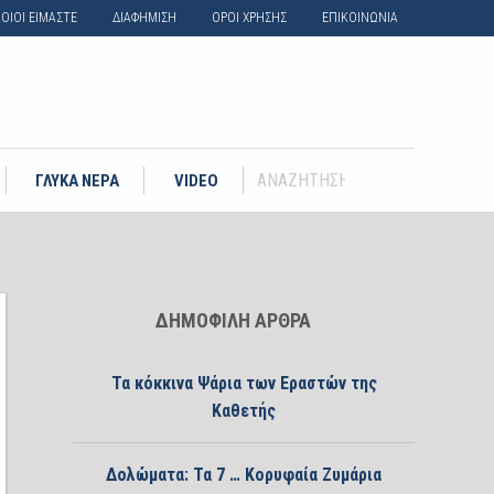
ΟΙΟΙ ΕΙΜΑΣΤΕ
ΔΙΑΦΗΜΙΣΗ
ΟΡΟΙ ΧΡΗΣΗΣ
ΕΠΙΚΟΙΝΩΝΙΑ
ΓΛΥΚΑ ΝΕΡΑ
VIDEO
ΔΗΜΟΦΙΛΗ ΑΡΘΡΑ
Τα κόκκινα Ψάρια των Εραστών της
Καθετής
Δολώματα: Τα 7 … Κορυφαία Ζυμάρια