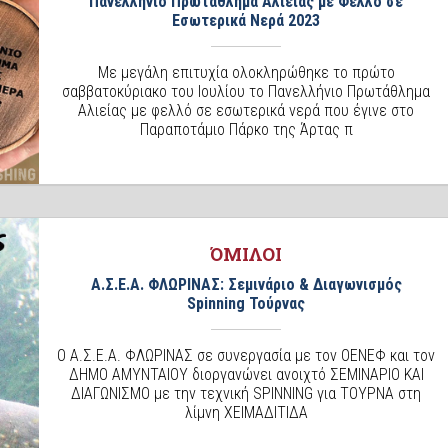
Πανελλήνιο Πρωτάθλημα Αλιείας με Φελλό σε
Εσωτερικά Νερά 2023
Με μεγάλη επιτυχία ολοκληρώθηκε το πρώτο
σαββατοκύριακο του Ιουλίου το Πανελλήνιο Πρωτάθλημα
Αλιείας με φελλό σε εσωτερικά νερά που έγινε στο
Παραποτάμιο Πάρκο της Άρτας π
ΌΜΙΛΟΙ
Α.Σ.Ε.Α. ΦΛΩΡΙΝΑΣ: Σεμινάριο & Διαγωνισμός
Spinning Τούρνας
Ο Α.Σ.Ε.Α. ΦΛΩΡΙΝΑΣ σε συνεργασία με τον ΟΕΝΕΦ και τον
ΔΗΜΟ ΑΜΥΝΤΑΙΟΥ διοργανώνει ανοιχτό ΣΕΜΙΝΑΡΙΟ ΚΑΙ
ΔΙΑΓΩΝΙΣΜΟ με την τεχνική SPINNING για ΤΟΥΡΝΑ στη
λίμνη ΧΕΙΜΑΔΙΤΙΔΑ