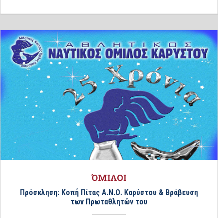
ΌΜΙΛΟΙ
Πρόσκληση: Κοπή Πίτας Α.Ν.Ο. Καρύστου & Βράβευση
των Πρωταθλητών του