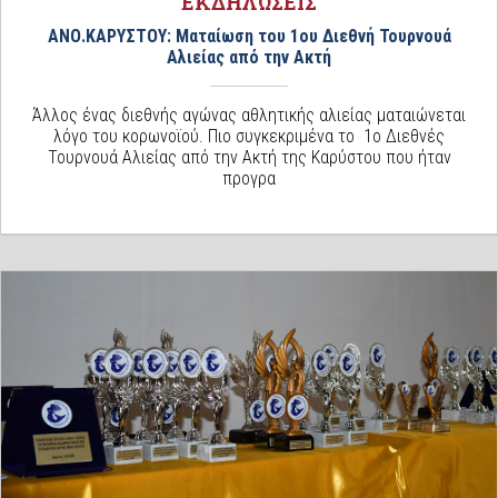
ΕΚΔΗΛΩΣΕΙΣ
ΑΝΟ.ΚΑΡΥΣΤΟΥ: Ματαίωση του 1ου Διεθνή Τουρνουά
Αλιείας από την Ακτή
Άλλος ένας διεθνής αγώνας αθλητικής αλιείας ματαιώνεται
λόγο του κορωνοϊού. Πιο συγκεκριμένα το 1ο Διεθνές
Τουρνουά Αλιείας από την Ακτή της Καρύστου που ήταν
προγρα