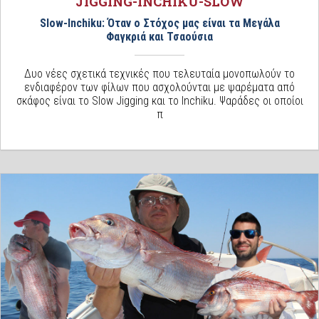
JIGGING-INCHIKU-SLOW
Slow-Inchiku: Όταν ο Στόχος μας είναι τα Μεγάλα
Φαγκριά και Τσαούσια
Δυο νέες σχετικά τεχνικές που τελευταία μονοπωλούν το
ενδιαφέρον των φίλων που ασχολούνται με ψαρέματα από
σκάφος είναι το Slow Jigging και το Inchiku. Ψαράδες οι οποίοι
π