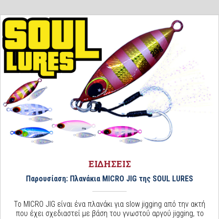
ΕΙΔΗΣΕΙΣ
Παρουσίαση: Πλανάκια MICRO JIG της SOUL LURES
Το MICRO JIG είναι ένα πλανάκι για slow jigging από την ακτή
που έχει σχεδιαστεί με βάση του γνωστού αργού jigging, το