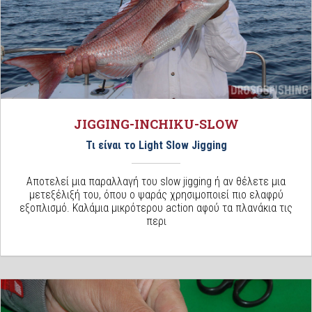
JIGGING-INCHIKU-SLOW
Τι είναι το Light Slow Jigging
Αποτελεί μια παραλλαγή του slow jigging ή αν θέλετε μια
μετεξέλιξή του, όπου ο ψαράς χρησιμοποιεί πιο ελαφρύ
εξοπλισμό. Καλάμια μικρότερου action αφού τα πλανάκια τις
περι