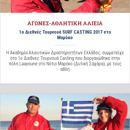
ΑΓΩΝΕΣ-ΑΘΛΗΤΙΚΗ ΑΛΙΕΙΑ
1ο Διεθνές Τουρνουά SURF CASTING 2017 στο
Μαρόκο
H Ακαδημία Αλιευτικών Δραστηριοτήτων Ελλάδος, συμμετείχε
στο 1ο Διεθνες Τουρνουά Casting που διοργανώθηκε στην
πόλη Laayoune στο Νότιο Μαρόκο (Δυτική Σαχάρα), με τους
αθλη