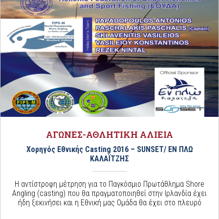
ΑΓΩΝΕΣ-ΑΘΛΗΤΙΚΗ ΑΛΙΕΙΑ
Χορηγός Εθνικής Casting 2016 – SUNSET/ EN ΠΛΩ
ΚΑΛΑΪΤΖΗΣ
Η αντίστροφη μέτρηση για το Παγκόσμιο Πρωτάθλημα Shore
Angling (casting) που θα πραγματοποιηθεί στην Ιρλανδία έχει
ήδη ξεκινήσει και η Εθνική μας Ομάδα θα έχει στο πλευρό