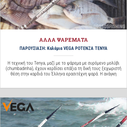
ΑΛΛΑ ΨΑΡΕΜΑΤΑ
ΠΑΡΟΥΣΙΑΣΗ: Καλάμια VEGA POTENZA TENYA
Η τεχνική του Tenya, μαζί με το ψάρεμα με συρόμενο μολύβι
(chumbadinha), έχουν κερδίσει επάξια τη δική τους ξεχωριστή
θέση στην καρδιά του Έλληνα ερασιτέχνη ψαρά. Η ανάγκη