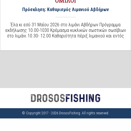
ΌΜΙΛΟΙ
Πρόσκληση: Καθαρισμός Λιμανιού Αβδήρων
Έλα κι εσύ 31 Μαΐου 2026 στο λιμάνι Αβδήρων Πρόγραμμα
εκδήλωσης 10.00-1030 Κρέμασμα κυκλικών σωστικών σωσίβιων
στο λιμάνι 10.30- 12.00 Καθαριότητα πέριξ λιμανιού και εντός
© Copyright 2017 - 2026 DrososFishing. All rights reserved.