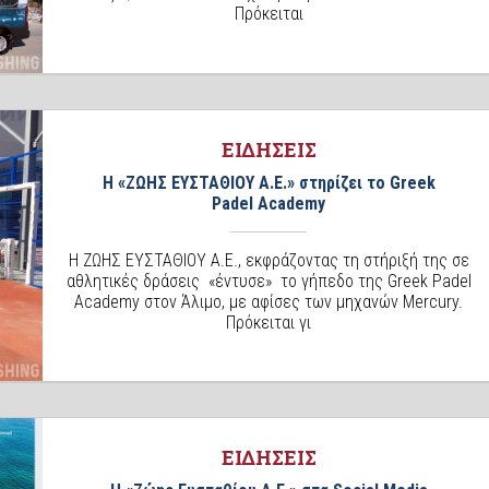
Πρόκειται
ΕΙΔΗΣΕΙΣ
Η «ΖΩΗΣ ΕΥΣΤΑΘΙΟΥ Α.Ε.» στηρίζει το Greek
Padel Academy
Η ΖΩΗΣ ΕΥΣΤΑΘΙΟΥ Α.Ε., εκφράζοντας τη στήριξή της σε
αθλητικές δράσεις «έντυσε» το γήπεδο της Greek Padel
Academy στον Άλιμο, με αφίσες των μηχανών Mercury.
Πρόκειται γι
ΕΙΔΗΣΕΙΣ