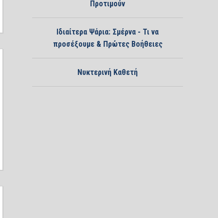
Προτιμούν
Ιδιαίτερα Ψάρια: Σμέρνα - Τι να
προσέξουμε & Πρώτες Βοήθειες
Νυκτερινή Καθετή