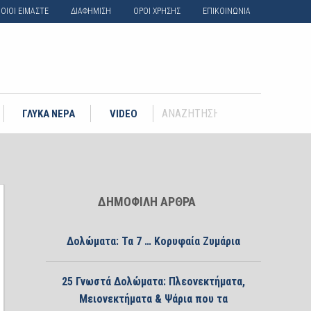
ΟΙΟΙ ΕΙΜΑΣΤΕ
ΔΙΑΦΗΜΙΣΗ
ΟΡΟΙ ΧΡΗΣΗΣ
ΕΠΙΚΟΙΝΩΝΙΑ
ΓΛΥΚΑ ΝΕΡΑ
VIDEO
ΔΗΜΟΦΙΛΗ ΑΡΘΡΑ
Δολώματα: Τα 7 … Κορυφαία Ζυμάρια
25 Γνωστά Δολώματα: Πλεονεκτήματα,
Μειονεκτήματα & Ψάρια που τα