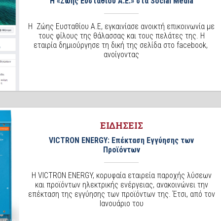
Η «Ζώης Ευσταθίου Α.Ε.» στα Social Media
H Ζώης Ευσταθίου Α.Ε, εγκαινίασε ανοικτή επικοινωνία με
τους φίλους της θάλασσας και τους πελάτες της. Η
εταιρία δημιούργησε τη δική της σελίδα στο facebook,
ανοίγοντας
ΕΙΔΗΣΕΙΣ
VICTRON ENERGY: Επέκταση Εγγύησης των
Προϊόντων
Η VICTRON ENERGY, κορυφαία εταιρεία παροχής λύσεων
και προϊόντων ηλεκτρικής ενέργειας, ανακοινώνει την
επέκταση της εγγύησης των προϊόντων της. Έτσι, από τον
Ιανουάριο του