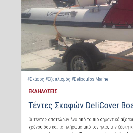
#Σκάφος
#Εξοπλισμός
#Delipoulios Marine
ΕΚΔΗΛΩΣΕΙΣ
Τέντες Σκαφών DeliCover Boa
Οι τέντες αποτελούν ένα από τα πιο σημαντικά αξεσο
χρόνου όσο και το πλήρωμα από τον ήλιο, την ζέστη κ