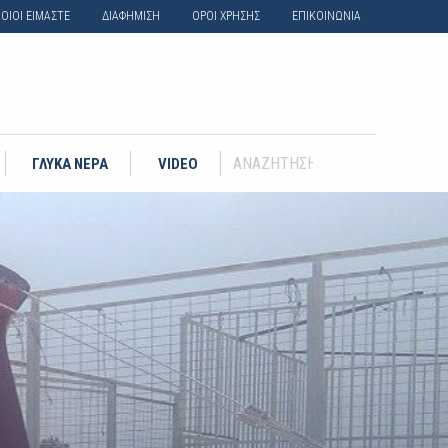
ΟΙΟΙ ΕΙΜΑΣΤΕ
ΔΙΑΦΗΜΙΣΗ
ΟΡΟΙ ΧΡΗΣΗΣ
ΕΠΙΚΟΙΝΩΝΙΑ
ΓΛΥΚΑ ΝΕΡΑ
VIDEO