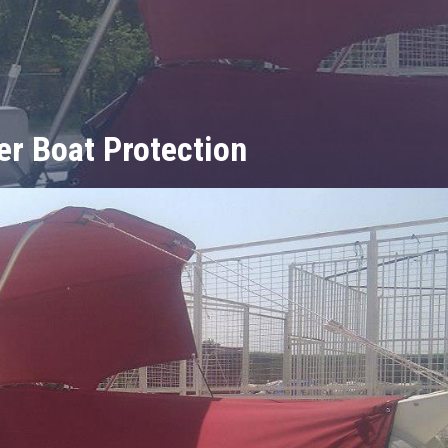
r Boat Protection
rotection