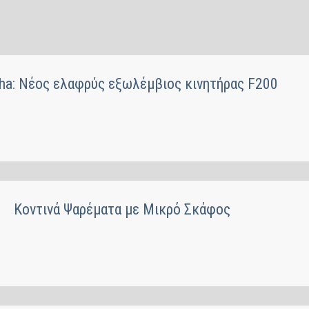
a: Νέος ελαφρύς εξωλέμβιος κινητήρας F200
Κοντινά Ψαρέματα με Μικρό Σκάφος