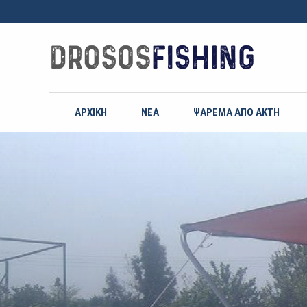
ΑΡΧΙΚΗ
ΝΕΑ
ΨΑΡΕΜΑ ΑΠΟ ΑΚΤΗ