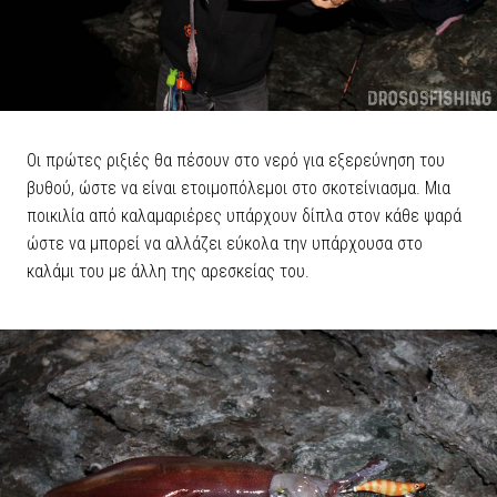
Οι πρώτες ριξιές θα πέσουν στο νερό για εξερεύνηση του
βυθού, ώστε να είναι ετοιμοπόλεμοι στο σκοτείνιασμα. Μια
ποικιλία από καλαμαριέρες υπάρχουν δίπλα στον κάθε ψαρά
ώστε να μπορεί να αλλάζει εύκολα την υπάρχουσα στο
καλάμι του με άλλη της αρεσκείας του.