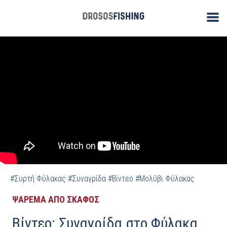
/
/
ΑΡΧΙΚΗ
Ψάρεμα από Σκάφος
Βίντεο: Συναγρίδα στο Φύλακα
#Συρτή Φύλακας
#Συναγρίδα
#Βίντεο
#Μολύβι Φύλακας
ΨΑΡΕΜΑ ΑΠΟ ΣΚΑΦΟΣ
Βίντεο: Συναγρίδα στο Φύλακα