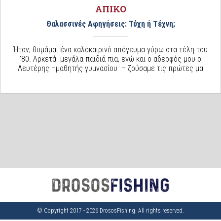
ΑΠΙΚΟ
Θαλασσινές Αφηγήσεις: Τύχη ή Τέχνη;
Ήταν, θυμάμαι ένα καλοκαιρινό απόγευμα γύρω στα τέλη του
’80. Αρκετά μεγάλα παιδιά πια, εγώ και ο αδερφός μου ο
Λευτέρης –μαθητής γυμνασίου – ζούσαμε τις πρώτες μα
© Copyright 2017 - 2026 DrososFishing. All rights reserved.