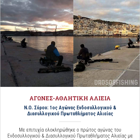
ΑΓΩΝΕΣ-ΑΘΛΗΤΙΚΗ ΑΛΙΕΙΑ
Ν.Ο. Σύρου: 1ος Αγώνας Ενδοσυλλογικού &
Διασυλλογικού Πρωταθλήματος Αλιείας
Με επιτυχία ολοκληρώθηκε ο πρώτος αγώνας του
Ενδοσυλλογικού & Διασυλλογικού Πρωταθλήματος Αλιείας με