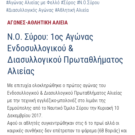
#Αγώνας Αλιείας με Φελλό
#Σύρος
#Ν.Ο.Σύρου
#Διασυλλογικός Αγώνας
#Αθλητική Αλιεία
ΑΓΩΝΕΣ-ΑΘΛΗΤΙΚΗ ΑΛΙΕΙΑ
Ν.Ο. Σύρου: 1ος Αγώνας
Ενδοσυλλογικού &
Διασυλλογικού Πρωταθλήματος
Αλιείας
Με επιτυχία ολοκληρώθηκε ο πρώτος αγώνας του
Ενδοσυλλογικού & Διασυλλογικού Πρωταθλήματος Αλιείας
με την τεχνική εγγλέζικο-μπολονέζ στο λιμάνι της
Ερμούπολης από το Ναυτικό Όμιλο Σύρου την Κυριακή 10
Δεκεμβρίου 2017.
Αφού οι αθλητές συγκεντρώθηκαν στις 6 το πρωί αλλά οι
καιρικές συνθήκες δεν επέτρεπαν το ψάρεμα (6Β Βοριάς) και