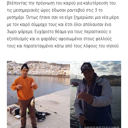
βλέποντας την πρόγνωση του καιρού για καλυτέρευση του
τις μεσημεριανές ώρες έδωσαν ραντεβού στις 3 το
μεσημέρι. Όντως ήτανε σαν να είχε ξημερώσει μια νέα μέρα
με τον καιρό σύμμαχο τους και έτσι όλοι απόλαυσαν ένα
3ωρο ψάρεμα. Ευχάριστο θέαμα για τους περαστικούς ο
εξοπλισμός και οι ψαράδες αφοσιωμένοι στους φελλούς
τους και παρατεταγμένοι κάτω από τους λόφους του νησιού.