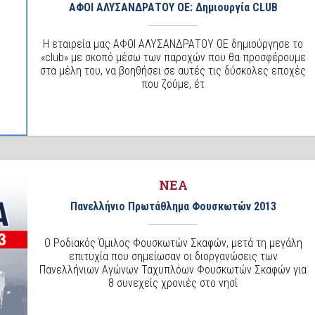
ΑΦΟΙ ΑΛΥΣΑΝΔΡΑΤΟΥ ΟΕ: Δημιουργία CLUB
Η εταιρεία μας ΑΦΟΙ ΑΛΥΣΑΝΔΡΑΤΟΥ ΟΕ δημιούργησε το
«club» με σκοπό μέσω των παροχών που θα προσφέρουμε
στα μέλη του, να βοηθήσει σε αυτές τις δύσκολες εποχές
που ζούμε, έτ
ΝΕΑ
Πανελλήνιο Πρωτάθλημα Φουσκωτών 2013
O Ροδιακός Όμιλος Φουσκωτών Σκαφών, μετά τη μεγάλη
επιτυχία που σημείωσαν οι διοργανώσεις των
Πανελλήνιων Αγώνων Ταχυπλόων Φουσκωτών Σκαφών για
8 συνεχείς χρονιές στο νησί