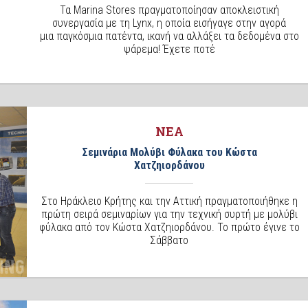
Τα Marina Stores πραγματοποίησαν αποκλειστική
συνεργασία με τη Lynx, η οποία εισήγαγε στην αγορά
μια παγκόσμια πατέντα, ικανή να αλλάξει τα δεδομένα στο
ψάρεμα! Έχετε ποτέ
ΝΕΑ
Σεμινάρια Μολύβι Φύλακα του Κώστα
Χατζηιορδάνου
Στο Ηράκλειο Κρήτης και την Αττική πραγματοποιήθηκε η
πρώτη σειρά σεμιναρίων για την τεχνική συρτή με μολύβι
φύλακα από τον Κώστα Χατζηιορδάνου. Το πρώτο έγινε το
Σάββατο