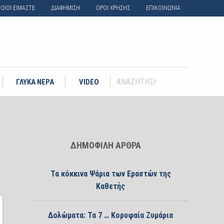
ΟΙΟΙ ΕΙΜΑΣΤΕ
ΔΙΑΦΗΜΙΣΗ
ΟΡΟΙ ΧΡΗΣΗΣ
ΕΠΙΚΟΙΝΩΝΙΑ
ΓΛΥΚΑ ΝΕΡΑ
VIDEO
ΔΗΜΟΦΙΛΗ ΑΡΘΡΑ
Τα κόκκινα Ψάρια των Εραστών της
Καθετής
Δολώματα: Τα 7 … Κορυφαία Ζυμάρια