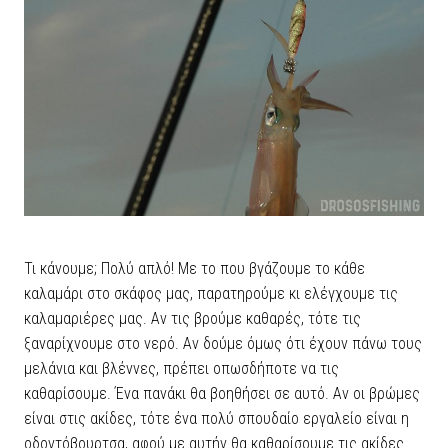
Τι κάνουμε; Πολύ απλό! Με το που βγάζουμε το κάθε
καλαμάρι στο σκάφος μας, παρατηρούμε κι ελέγχουμε τις
καλαμαριέρες μας. Αν τις βρούμε καθαρές, τότε τις
ξαναρίχνουμε στο νερό. Αν δούμε όμως ότι έχουν πάνω τους
μελάνια και βλέννες, πρέπει οπωσδήποτε να τις
καθαρίσουμε. Ένα πανάκι θα βοηθήσει σε αυτό. Αν οι βρώμες
είναι στις ακίδες, τότε ένα πολύ σπουδαίο εργαλείο είναι η
οδοντόβουρτσα, αφού με αυτήν θα καθαρίσουμε τις ακίδες