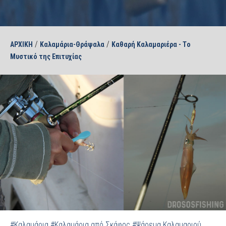
/
/
ΑΡΧΙΚΗ
Καλαμάρια-Θράψαλα
Καθαρή Καλαμαριέρα - Tο
Μυστικό της Επιτυχίας
#Καλαμάρια
#Καλαμάρια από Σκάφος
#Ψάρεμα Καλαμαριού