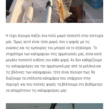
Η τύχη σίγουρα παίζει ένα πολύ μικρό ποσοστό στην επιτυχία
μας. Όμως αυτό είναι τόσο μικρό, που ο ψαράς με τις
γνώσεις και τις εμπειρίες του μπορεί να το εξαλείψει. Το
σταμάτημα των καλαμαριών στις αρματωσιές μας, είναι κατά
μεγάλο ποσοστό ευθύνη του κάθε ψαρά. Αν δεν καθαρίζουμε
τις καλαμαριέρες και την αρματωσιά μας από τα μελάνια και
τις βλέννες των καλαμαριών, τότε είναι σίγουρο πως θα
διώξουμε τα υπόλοιπα καλαμάρια που υπάρχουν στην
περιοχή -και που πολλές φορές τα βλέπουμε στο βυθόμετρο
να απορρίπτουν τις καλαμαριέρες μας-.