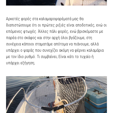
Αρκετές φορές στα καλαμαροψαρέματά μας θα
διαπιστώσουμε ότι οι πρώτες ριξιές είναι αποδοτικές, ενώ οι
επόμενες φτωχές. Άλλες πάλι φορές, ενώ βρισκόμαστε με
παρέα στο σκάφος και στην αρχή όλοι βγάζουμε, στη
συνέχεια κάποιοι σταματάμε απότομα να πιάνουμε, αλλά
υπάρχει ο ψαράς που συνεχίζει ακόμη να φέρνει καλαμάρια
με τον ίδιο ρυθμό. Τι συμβαίνει; Είναι κάτι το τυχαίο ή
υπάρχει εξήγηση;