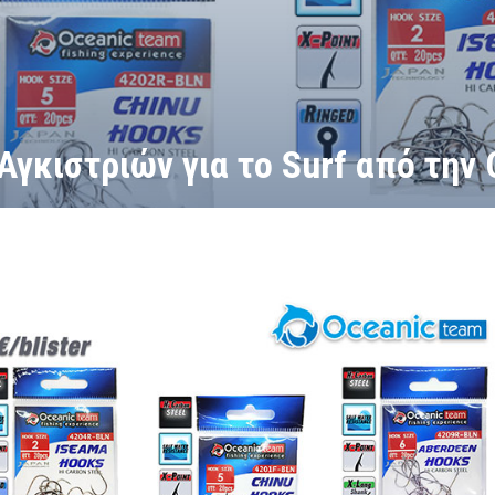
Αγκιστριών για το Surf από την
ών για το Surf από την Oceanic Team