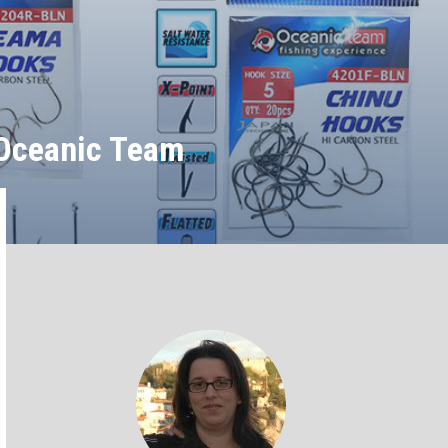
 Oceanic Team