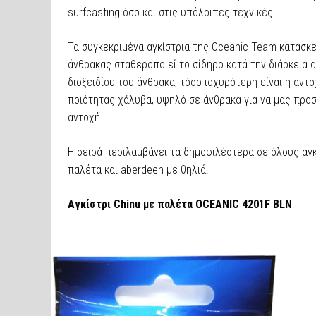
surfcasting όσο και στις υπόλοιπες τεχνικές.
Τα συγκεκριμένα αγκίστρια της Oceanic Team κατασκε
άνθρακας σταθεροποιεί το σίδηρο κατά την διάρκεια 
διοξειδίου του άνθρακα, τόσο ισχυρότερη είναι η αντο
ποιότητας χάλυβα, υψηλό σε άνθρακα για να μας προσ
αντοχή.
Η σειρά περιλαμβάνει τα δημοφιλέστερα σε όλους αγκί
παλέτα και aberdeen με θηλιά.
Αγκίστρι Chinu με παλέτα OCEANIC 4201F BLN