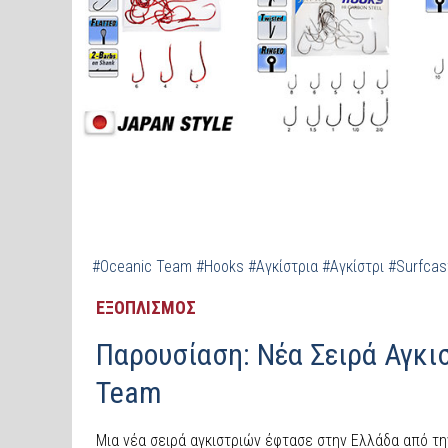
#Oceanic Team
#Hooks
#Αγκίστρια
#Αγκίστρι
#Surfcas
ΕΞΟΠΛΙΣΜΟΣ
Παρουσίαση: Νέα Σειρά Αγκισ
Team
Μια νέα σειρά αγκιστριών έφτασε στην Ελλάδα από τ