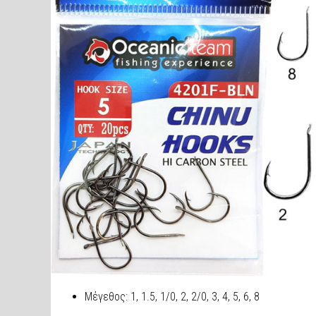
Mέγεθος: 1, 1.5, 1/0, 2, 2/0, 3, 4, 5, 6, 8