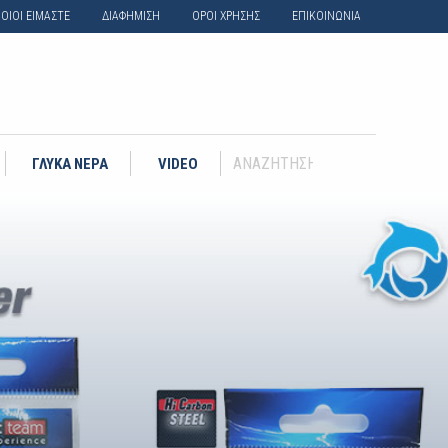
ΟΙΟΙ ΕΙΜΑΣΤΕ
ΔΙΑΦΗΜΙΣΗ
ΟΡΟΙ ΧΡΗΣΗΣ
ΕΠΙΚΟΙΝΩΝΙΑ
ΓΛΥΚΑ ΝΕΡΑ
VIDEO