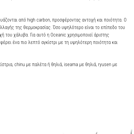
υάζονται από high carbon, προσφέροντας αντοχή και ποιότητα. Ο
αλλαγής της θερμοκρασίας. Όσο υψηλότερο είναι το επίπεδο του
χή του χάλυβα. Για αυτό η Oceanic χρησιμοποιεί άριστης
φέρει ένα πιο λεπτό αγκίστρι με τη υψηλότερη ποιότητα και
στρια, chinu με παλέτα ή θηλιά, iseama με θηλιά, ryusen με