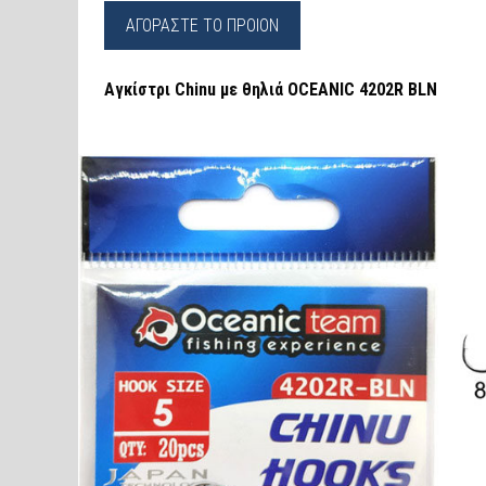
ΑΓΟΡΑΣΤΕ ΤΟ ΠΡΟΙΟΝ
Αγκίστρι Chinu με θηλιά OCEANIC 4202R BLN