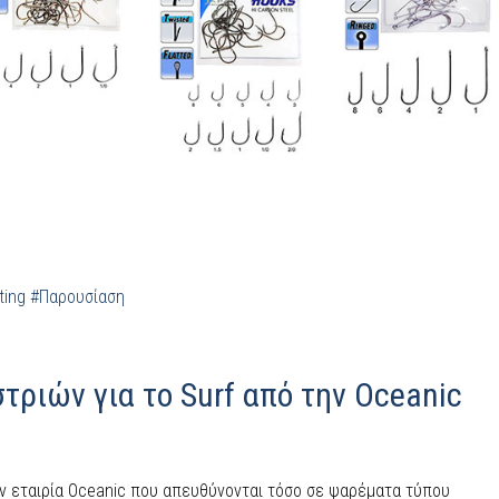
ting
#Παρουσίαση
τριών για το Surf από την Oceanic
ην εταιρία Oceanic που απευθύνονται τόσο σε ψαρέματα τύπου