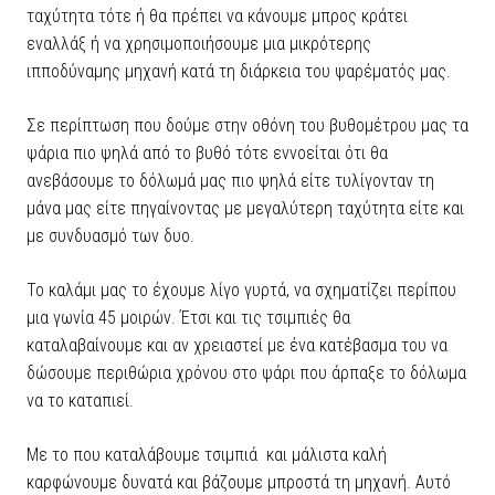
ταχύτητα τότε ή θα πρέπει να κάνουμε μπρος κράτει
εναλλάξ ή να χρησιμοποιήσουμε μια μικρότερης
ιπποδύναμης μηχανή κατά τη διάρκεια του ψαρέματός μας.
Σε περίπτωση που δούμε στην οθόνη του βυθομέτρου μας τα
ψάρια πιο ψηλά από το βυθό τότε εννοείται ότι θα
ανεβάσουμε το δόλωμά μας πιο ψηλά είτε τυλίγονταν τη
μάνα μας είτε πηγαίνοντας με μεγαλύτερη ταχύτητα είτε και
με συνδυασμό των δυο.
Το καλάμι μας το έχουμε λίγο γυρτά, να σχηματίζει περίπου
μια γωνία 45 μοιρών. Έτσι και τις τσιμπιές θα
καταλαβαίνουμε και αν χρειαστεί με ένα κατέβασμα του να
δώσουμε περιθώρια χρόνου στο ψάρι που άρπαξε το δόλωμα
να το καταπιεί.
Με το που καταλάβουμε τσιμπιά και μάλιστα καλή
καρφώνουμε δυνατά και βάζουμε μπροστά τη μηχανή. Αυτό