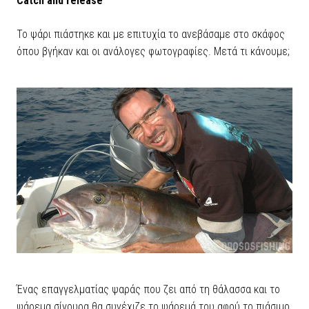
Catch and release
Το ψάρι πιάστηκε και με επιτυχία το ανεβάσαμε στο σκάφος
όπου βγήκαν και οι ανάλογες φωτογραφίες. Μετά τι κάνουμε;
Ένας επαγγελματίας ψαράς που ζει από τη θάλασσα και το
ψάρεμα σίγουρα θα συνέχιζε το ψάρεμά του αφού το πιάσιμο