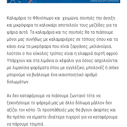
Καλαμάρια το Φθινόπωρο και χειμώνα, σουπιές την άνοιξη
και μικρόψαρα το καλοκαίρι αποτελούν τους μεζέδες για τα
ψάρια αυτά. Τα καλαμάρια και τις σουπιές θα τα πιάσουμε
μόνοι μας συνήθως με καλαμαριέρες σε τόπους όπου και τα
κάνει ενώ τα μικρόψαρα που είναι ζαργάνες, μελανούρια,
λούτσοι ο πιο εύκολος τρόπος είναι η ελαφριά συρτή αφρού.
Υπάρχουν και στα λιμάνια οι κέφαλοι για όσους ασχολούνται
με λιμανίσια ψαρέματα όπου με εγγλέζικο, μπολονέζ ή απίκο
μπορούμε να βγάλουμε ένα ικανοποιητικό αριθμό
δολωμάτων.
Αν δεν καταφέρουμε να πιάσουμε ζωντανό τότε να
ξεκινήσουμε το ψάρεμά μας με άλλο δόλωμα μάλλον δεν
αξίζει τον κόπο. Οι προσπάθειές μας θα βγουν άκαρπες και
θα πρέπει να είμαστε ιδιαίτερα τυχεροί για να καταφέρουμε
να πάρουμε τσιμπιά.