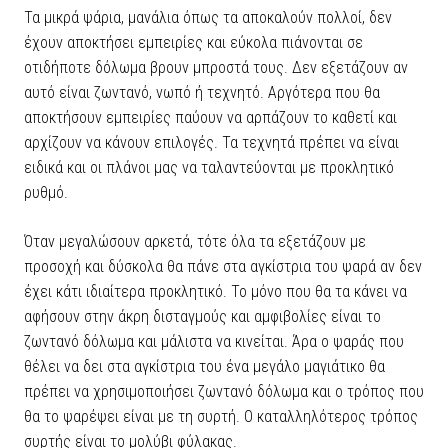
Τα μικρά ψάρια, μανάλια όπως τα αποκαλούν πολλοί, δεν
έχουν αποκτήσει εμπειρίες και εύκολα πιάνονται σε
οτιδήποτε δόλωμα βρουν μπροστά τους. Δεν εξετάζουν αν
αυτό είναι ζωντανό, νωπό ή τεχνητό. Αργότερα που θα
αποκτήσουν εμπειρίες παύουν να αρπάζουν το καθετί και
αρχίζουν να κάνουν επιλογές. Τα τεχνητά πρέπει να είναι
ειδικά και οι πλάνοι μας να ταλαντεύονται με προκλητικό
ρυθμό.
Όταν μεγαλώσουν αρκετά, τότε όλα τα εξετάζουν με
προσοχή και δύσκολα θα πάνε στα αγκίστρια του ψαρά αν δεν
έχει κάτι ιδιαίτερα προκλητικό. Το μόνο που θα τα κάνει να
αφήσουν στην άκρη δισταγμούς και αμφιβολίες είναι το
ζωντανό δόλωμα και μάλιστα να κινείται. Άρα ο ψαράς που
θέλει να δει στα αγκίστρια του ένα μεγάλο μαγιάτικο θα
πρέπει να χρησιμοποιήσει ζωντανό δόλωμα και ο τρόπος που
θα το ψαρέψει είναι με τη συρτή. Ο καταλληλότερος τρόπος
συρτής είναι το μολύβι φύλακας.