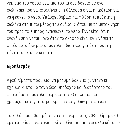
γέμισμα του νερού ενώ μια τρύπα στο δοχείο με ένα
σωληνάκι που να καταλήγει στη θάλασσα είναι η πρόταση για
να φεύγει το νερό. Υπάρχει βέβαια και η λύση τοποθέτηση
σωλήνα στο πίσω μέρος του σκάφους όπου με τη μετακίνησή
του προς τα εμπρός ανανεώνει το νερό. Εννοείται ότι η
ανανέωση γίνεται μόνο όταν το σκάφος είναι εν κινήσει το
οποίο αυτό δεν μας απασχολεί ιδιαίτερα γιατί στη συρτή
πάντα το σκάφος κινείται.
Εξοπλισμός
Αφού είμαστε πρόθυμοι να βρούμε δόλωμα ζωντανό κι
έχουμε κι έτοιμο τον χώρο υποδοχής και διατήρησης του
μπορούμε να ασχοληθούμε με τον εξοπλισμό που
χρειαζόμαστε για το ψάρεμα των μεγάλων μαγιάτικων.
Το καλάμι μας θα πρέπει να είναι γύρω στις 20-30 λίμπρες. Ο
αρχάριος ίσως να χρειαστεί και λίγο παραπάνω αλλά κάποιος