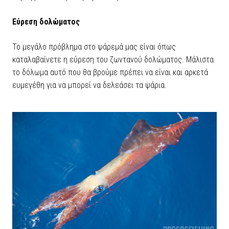
Εύρεση δολώματος
Το μεγάλο πρόβλημα στο ψάρεμά μας είναι όπως
καταλαβαίνετε η εύρεση του ζωντανού δολώματος. Μάλιστα
το δόλωμα αυτό που θα βρούμε πρέπει να είναι και αρκετά
ευμεγέθη για να μπορεί να δελεάσει τα ψάρια.