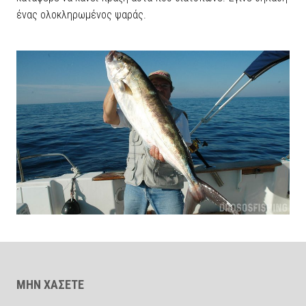
ένας ολοκληρωμένος ψαράς.
ΜΗΝ ΧΑΣΕΤΕ