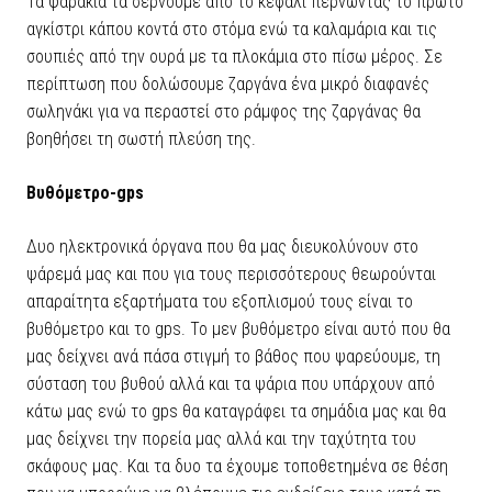
Τα ψαράκια τα σέρνουμε από το κεφάλι περνώντας το πρώτο
αγκίστρι κάπου κοντά στο στόμα ενώ τα καλαμάρια και τις
σουπιές από την ουρά με τα πλοκάμια στο πίσω μέρος. Σε
περίπτωση που δολώσουμε ζαργάνα ένα μικρό διαφανές
σωληνάκι για να περαστεί στο ράμφος της ζαργάνας θα
βοηθήσει τη σωστή πλεύση της.
Βυθόμετρο-gps
Δυο ηλεκτρονικά όργανα που θα μας διευκολύνουν στο
ψάρεμά μας και που για τους περισσότερους θεωρούνται
απαραίτητα εξαρτήματα του εξοπλισμού τους είναι το
βυθόμετρο και το gps. Το μεν βυθόμετρο είναι αυτό που θα
μας δείχνει ανά πάσα στιγμή το βάθος που ψαρεύουμε, τη
σύσταση του βυθού αλλά και τα ψάρια που υπάρχουν από
κάτω μας ενώ το gps θα καταγράφει τα σημάδια μας και θα
μας δείχνει την πορεία μας αλλά και την ταχύτητα του
σκάφους μας. Και τα δυο τα έχουμε τοποθετημένα σε θέση