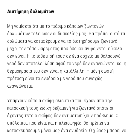
Διατήρηση δολωμάτων
Μη νομίσετε ότι με το πιάσιμο κάποιων ζωντανών
δολωμάτων τελείωσαν οι δυσκολίες μας. Θα πρέπει αυτά τα
δολώματα να καταφέρουμε να τα διατηρήσουμε ζωντανά
μέχρι τον τόπο ψαρέματος που όσο και αν φαίνεται εύκολο
δεν είναι. Η τοποθέτησή τους σε ένα δοχείο με θαλασσινό
νερό δεν αποτελεί λύση αφού το νερό δεν ανανεώνεται και η
θερμοκρασία του δεν είναι η κατάλληλη. Η μόνη σωστή
πρόταση είναι το ενυδρείο με νερό που συνεχώς
ανανεώνεται.
Υπάρχουν κάποια σκάφη αλιευτικά που έχουν από την
κατασκευή τους ειδική δεξαμενή για ζωντανό οπότε οι
έχοντες τέτοιο σκάφος δεν αντιμετωπίζουν πρόβλημα. Οι
υπόλοιποι, που είναι και η πλειοψηφία, θα πρέπει να
κατασκευάσουμε μόνοι μας ένα ενυδρείο. Ο χώρος μπορεί να