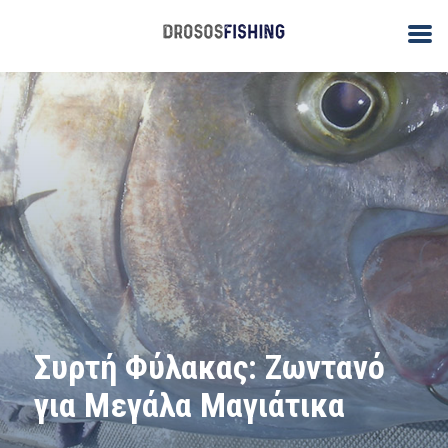
Συρτή Φύλακας: Ζωντανό
για Μεγάλα Μαγιάτικα