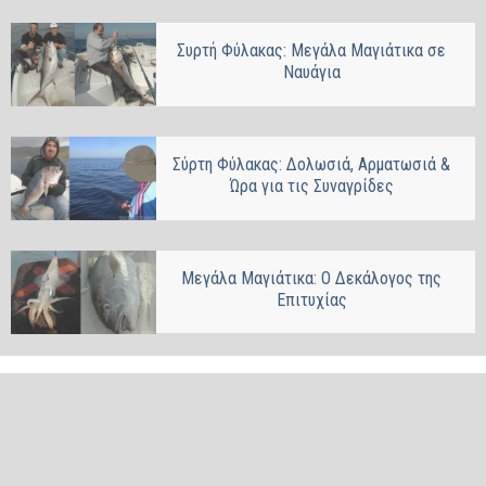
Συρτή Φύλακας: Μεγάλα Μαγιάτικα σε
Ναυάγια
Σύρτη Φύλακας: Δολωσιά, Αρματωσιά &
Ώρα για τις Συναγρίδες
Μεγάλα Μαγιάτικα: Ο Δεκάλογος της
Επιτυχίας