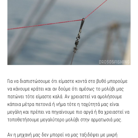
Για να διαπιστώσουμε ότι είμαστε κοντά στο βυθό μπορούμε
να κάνουμε κράτει και αν δούμε ότι αμέσως το μολύβι μας
πατώνει τότε είμαστε καλά. Αν χρειαστεί να αμολήσουμε
κάποια μέτρα πετονιά ή νήμα τότε η ταχύτητά μας είναι
μεγάλη και πρέπει να πηγαίνουμε πιο αργά ή θα χρειαστεί να
τοποθετήσουμε μεγαλύτερο μολύβι στην αρματωσιά μας.
Αν η μηχανή μας δεν μπορεί να μας ταξιδέψει με μικρή