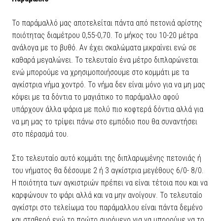
Το παράμαλλό μας αποτελείται πάντα από πετονιά αρίστης
ποιότητας διαμέτρου 0,55-0,70. Το μήκος του 10-20 μέτρα
ανάλογα με το βυθό. Αν έχει σκαλώματα μικραίνει ενώ σε
καθαρά μεγαλώνει. Το τελευταίο ένα μέτρο διπλαρώνεται
ενώ μπορούμε να χρησιμοποιήσουμε στο κομμάτι με τα
αγκίστρια νήμα χοντρό. Το νήμα δεν είναι μόνο για να μη μας
κόψει με τα δόντια το μαγιάτικο το παράμαλλο αφού
υπάρχουν άλλα ψάρια με πολύ πιο κοφτερά δόντια αλλά για
να μη μας το τρίψει πάνω στο εμπόδιο που θα συναντήσει
στο πέρασμά του.
Στο τελευταίο αυτό κομμάτι της διπλαρωμένης πετονιάς ή
του νήματος θα δέσουμε 2 ή 3 αγκίστρια μεγέθους 6/0- 8/0.
Η ποιότητα των αγκιστριών πρέπει να είναι τέτοια που και να
καρφώνουν το ψάρι αλλά και να μην ανοίγουν. Το τελευταίο
αγκίστρι στο τελείωμα του παράμαλλου είναι πάντα δεμένο
και σταθερό ενώ το πρώτο συρόμενο για να μπορούμε να το