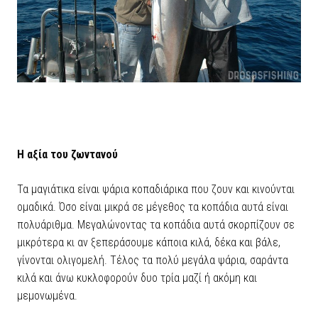
Η αξία του ζωντανού
Τα μαγιάτικα είναι ψάρια κοπαδιάρικα που ζουν και κινούνται
ομαδικά. Όσο είναι μικρά σε μέγεθος τα κοπάδια αυτά είναι
πολυάριθμα. Μεγαλώνοντας τα κοπάδια αυτά σκορπίζουν σε
μικρότερα κι αν ξεπεράσουμε κάποια κιλά, δέκα και βάλε,
γίνονται ολιγομελή. Τέλος τα πολύ μεγάλα ψάρια, σαράντα
κιλά και άνω κυκλοφορούν δυο τρία μαζί ή ακόμη και
μεμονωμένα.