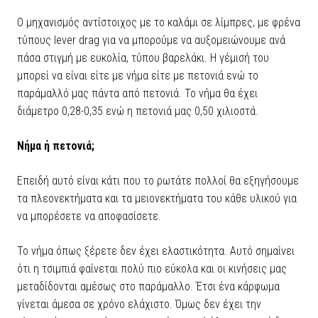
Ο μηχανισμός αντίστοιχος με το καλάμι σε λίμπρες, με φρένα
τύπους lever drag για να μπορούμε να αυξομειώνουμε ανά
πάσα στιγμή με ευκολία, τύπου βαρελάκι. Η γέμισή του
μπορεί να είναι είτε με νήμα είτε με πετονιά ενώ το
παράμαλλό μας πάντα από πετονιά. Το νήμα θα έχει
διάμετρο 0,28-0,35 ενώ η πετονιά μας 0,50 χιλιοστά.
Νήμα ή πετονιά;
Επειδή αυτό είναι κάτι που το ρωτάτε πολλοί θα εξηγήσουμε
τα πλεονεκτήματα και τα μειονεκτήματα του κάθε υλικού για
να μπορέσετε να αποφασίσετε.
Το νήμα όπως ξέρετε δεν έχει ελαστικότητα. Αυτό σημαίνει
ότι η τσιμπιά φαίνεται πολύ πιο εύκολα και οι κινήσεις μας
μεταδίδονται αμέσως στο παράμαλλο. Έτσι ένα κάρφωμα
γίνεται άμεσα σε χρόνο ελάχιστο. Όμως δεν έχει την