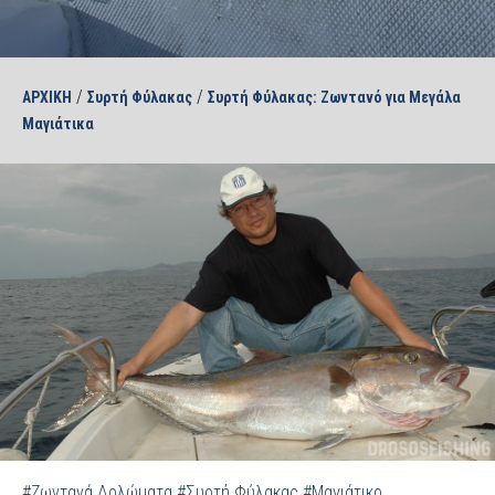
/
/
ΑΡΧΙΚΗ
Συρτή Φύλακας
Συρτή Φύλακας: Ζωντανό για Μεγάλα
Μαγιάτικα
#Ζωντανά Δολώματα
#Συρτή Φύλακας
#Μαγιάτικο