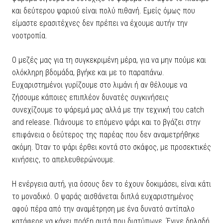
και δεύτερου ψαριού είναι πολύ πιθανή. Εμείς όμως που
είμαστε ερασιτέχνες δεν πρέπει να έχουμε αυτήν την
νοοτροπία.
Ο μεζές μας για τη συγκεκριμένη μέρα, για να μην πούμε και
ολόκληρη βδομάδα, βγήκε και με το παραπάνω.
Ευχαριστημένοι γυρίζουμε στο λιμάνι ή αν θέλουμε να
ζήσουμε κάποιες επιπλέον δυνατές συγκινήσεις
συνεχίζουμε το ψάρεμά μας αλλά με την τεχνική του catch
and release. Πιάνουμε το επόμενο ψάρι και το βγάζει στην
επιφάνεια ο δεύτερος της παρέας που δεν αναμετρήθηκε
ακόμη. Όταν το ψάρι έρθει κοντά στο σκάφος, με προσεκτικές
κινήσεις, το απελευθερώνουμε.
Η ενέργεια αυτή, για όσους δεν το έχουν δοκιμάσει, είναι κάτι
το μοναδικό. Ο ψαράς αισθάνεται διπλά ευχαριστημένος
αφού πέρα από την αναμέτρηση με ένα δυνατό αντίπαλο
κατάφερε να κάνει πράξη αυτά που διατύπωνε. Έγινε δηλαδή