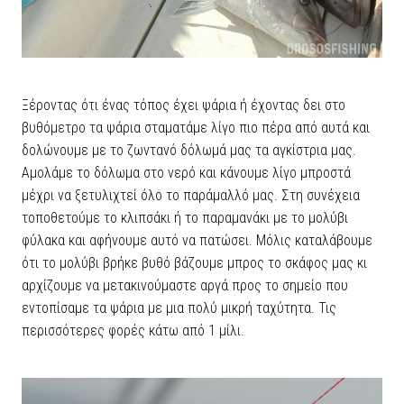
Ξέροντας ότι ένας τόπος έχει ψάρια ή έχοντας δει στο
βυθόμετρο τα ψάρια σταματάμε λίγο πιο πέρα από αυτά και
δολώνουμε με το ζωντανό δόλωμά μας τα αγκίστρια μας.
Αμολάμε το δόλωμα στο νερό και κάνουμε λίγο μπροστά
μέχρι να ξετυλιχτεί όλο το παράμαλλό μας. Στη συνέχεια
τοποθετούμε το κλιπσάκι ή το παραμανάκι με το μολύβι
φύλακα και αφήνουμε αυτό να πατώσει. Μόλις καταλάβουμε
ότι το μολύβι βρήκε βυθό βάζουμε μπρος το σκάφος μας κι
αρχίζουμε να μετακινούμαστε αργά προς το σημείο που
εντοπίσαμε τα ψάρια με μια πολύ μικρή ταχύτητα. Τις
περισσότερες φορές κάτω από 1 μίλι.