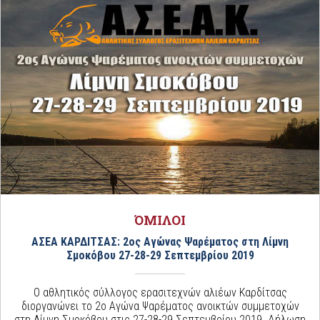
ΌΜΙΛΟΙ
ΑΣΕΑ ΚΑΡΔΙΤΣΑΣ: 2ος Αγώνας Ψαρέματος στη Λίμνη
Σμοκόβου 27-28-29 Σεπτεμβρίου 2019
Ο αθλητικός σύλλογος ερασιτεχνών αλιέων Καρδίτσας
διοργανώνει το 2ο Αγώνα Ψαρέματος ανοικτών συμμετοχών
στη Λίμνη Σμοκόβου στις 27-28-29 Σεπτεμβρίου 2019. Δήλωση