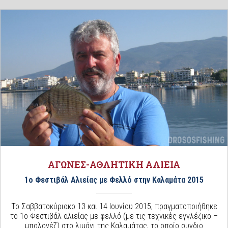
ΑΓΩΝΕΣ-ΑΘΛΗΤΙΚΗ ΑΛΙΕΙΑ
1ο Φεστιβάλ Αλιείας με Φελλό στην Καλαμάτα 2015
Το Σαββατοκύριακο 13 και 14 Ιουνίου 2015, πραγματοποιήθηκε
το 1ο Φεστιβάλ αλιείας με φελλό (με τις τεχνικές εγγλέζικο –
μπολονέζ) στο λιμάνι της Καλαμάτας, το οποίο συνδιο