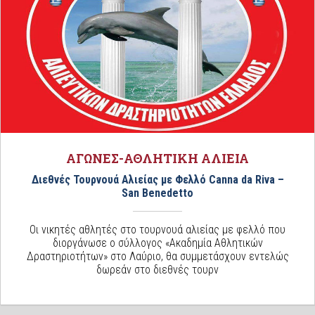
ΑΓΩΝΕΣ-ΑΘΛΗΤΙΚΗ ΑΛΙΕΙΑ
Διεθνές Τουρνουά Αλιείας με Φελλό Canna da Riva –
San Benedetto
Οι νικητές αθλητές στο τουρνουά αλιείας με φελλό που
διοργάνωσε ο σύλλογος «Ακαδημία Αθλητικών
Δραστηριοτήτων» στο Λαύριο, θα συμμετάσχουν εντελώς
δωρεάν στο διεθνές τουρν