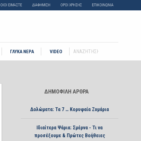
ΟΙΟΙ ΕΙΜΑΣΤΕ
ΔΙΑΦΗΜΙΣΗ
ΟΡΟΙ ΧΡΗΣΗΣ
ΕΠΙΚΟΙΝΩΝΙΑ
ΓΛΥΚΑ ΝΕΡΑ
VIDEO
ΔΗΜΟΦΙΛΗ ΑΡΘΡΑ
Δολώματα: Τα 7 … Κορυφαία Ζυμάρια
Ιδιαίτερα Ψάρια: Σμέρνα - Τι να
προσέξουμε & Πρώτες Βοήθειες