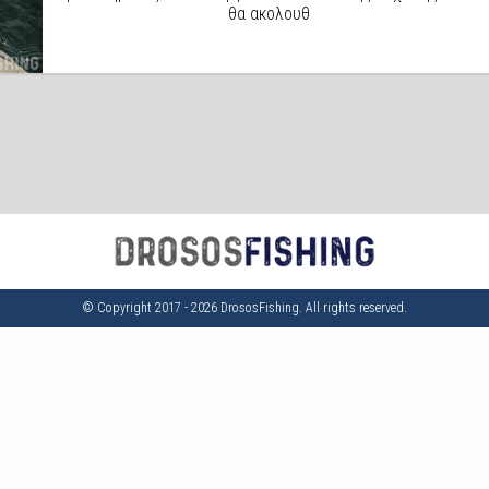
θα ακολουθ
© Copyright 2017 - 2026 DrososFishing. All rights reserved.