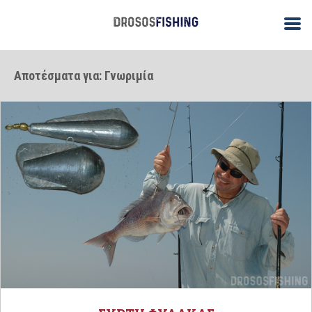
Αποτέσματα για: Γνωριμία