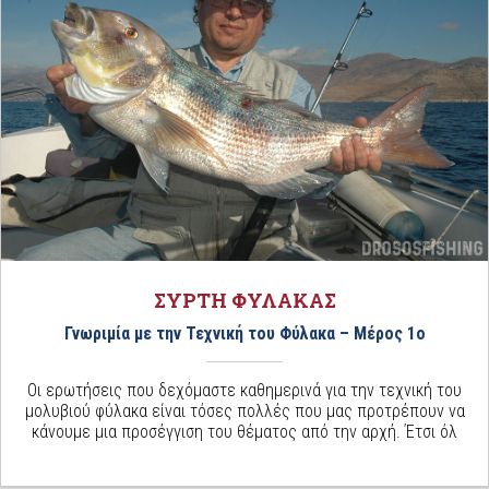
ΣΥΡΤΗ ΦΥΛΑΚΑΣ
Γνωριμία με την Τεχνική του Φύλακα – Μέρος 1ο
Οι ερωτήσεις που δεχόμαστε καθημερινά για την τεχνική του
μολυβιού φύλακα είναι τόσες πολλές που μας προτρέπουν να
κάνουμε μια προσέγγιση του θέματος από την αρχή. Έτσι όλ