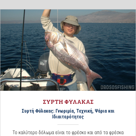
ΣΥΡΤΗ ΦΥΛΑΚΑΣ
Συρτή Φύλακας: Γνωριμία, Τεχνική, Ψάρια και
Ιδιαιτερότητες
Το καλύτερο δόλωμα είναι το φρέσκο και από τα φρέσκα