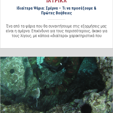
ΙΑΤΡΙΚΑ
Ιδιαίτερα Ψάρια: Σμέρνα – Τι να προσέξουμε &
Πρώτες Βοήθειες
Ένα από τα ψάρια που θα συναντήσουμε στις εξορμήσεις μας
είναι η σμέρνα. Επικίνδυνο για τους περισσότερους, άκακο για
τους λίγους, με κάποια «ιδιαίτερα» χαρακτηριστικά που