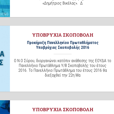
«Δημήτριος Βικέλας». Δ
ΥΠΟΒΡΥΧΙΑ ΣΚΟΠΟΒΟΛΗ
Προκήρυξη Πανελληνίου Πρωταθλήματος
Υποβρύχιας Σκοποβολής 2016
Ο Ν.Ο Σύρου, διοργανώνει κατόπιν ανάθεσης της ΕΟΥΔΑ το
Πανελλήνιο Πρωτάθλημα Υ/Β Σκοποβολής του έτους
2016. Το Πανελλήνιο Πρωτάθλημα του έτους 2016 θα
διεξαχθεί την 22η Μα
ΥΠΟΒΡΥΧΙΑ ΣΚΟΠΟΒΟΛΗ