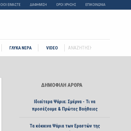
ΟΙΟΙ ΕΙΜΑΣΤΕ
ΔΙΑΦΗΜΙΣΗ
ΟΡΟΙ ΧΡΗΣΗΣ
ΕΠΙΚΟΙΝΩΝΙΑ
ΓΛΥΚΑ ΝΕΡΑ
VIDEO
ΔΗΜΟΦΙΛΗ ΑΡΘΡΑ
Ιδιαίτερα Ψάρια: Σμέρνα - Τι να
προσέξουμε & Πρώτες Βοήθειες
Τα κόκκινα Ψάρια των Εραστών της