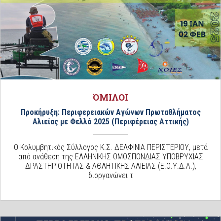
ΌΜΙΛΟΙ
Προκήρυξη: Περιφερειακών Αγώνων Πρωταθλήματος
Αλιείας με Φελλό 2025 (Περιφέρειας Αττικής)
Ο Κολυμβητικός Σύλλογος Κ.Σ. ΔΕΛΦΙΝΙΑ ΠΕΡΙΣΤΕΡΙΟΥ, μετά
από ανάθεση της ΕΛΛΗΝΙΚΗΣ ΟΜΟΣΠΟΝΔΙΑΣ ΥΠΟΒΡΥΧΙΑΣ
ΔΡΑΣΤΗΡΙΟΤΗΤΑΣ & ΑΘΛΗΤΙΚΗΣ ΑΛΙΕΙΑΣ (Ε.Ο.Υ.Δ.Α.),
διοργανώνει τ