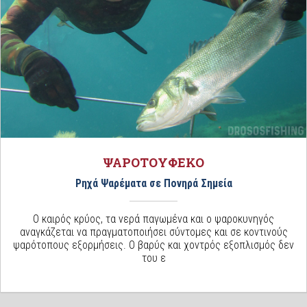
ΨΑΡΟΤΟΥΦΕΚΟ
Ρηχά Ψαρέματα σε Πονηρά Σημεία
Ο καιρός κρύος, τα νερά παγωμένα και ο ψαροκυνηγός
αναγκάζεται να πραγματοποιήσει σύντομες και σε κοντινούς
ψαρότοπους εξορμήσεις. Ο βαρύς και χοντρός εξοπλισμός δεν
του ε