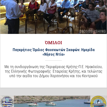
ΌΜΙΛΟΙ
Παγκρήτιος Όμιλος Φουσκωτών Σκαφών: Ημερίδα
«Νήσος Ντία»
Με τη συνδιοργάνωση της Περιφέρειας Κρήτης-Π.Ε. Ηρακλείου,
της Ελληνικής Φωτογραφικής Εταιρείας Κρήτης, και τελώντας
υπό την αιγίδα του Δήμου Χερσονήσου και του Κεντρικού