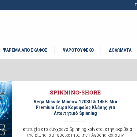
Π
ΨΑΡΕΜΑ ΑΠΟ ΣΚΑΦΟΣ
ΨΑΡΟΤΟΥΦΕΚΟ
ΔΟΛΩΜΑΤΑ
SPINNING-SHORE
Vega Missile Minnow 120SU & 145F: Μια
Premium Σειρά Κορυφαίας Κλάσης για
Απαιτητικό Spinning
Η επιτυχία στο σύγχρονο Spinning κρίνεται στην ακρίβεια
της ρίψης, στη φυσικότητα της πλεύσης και στην