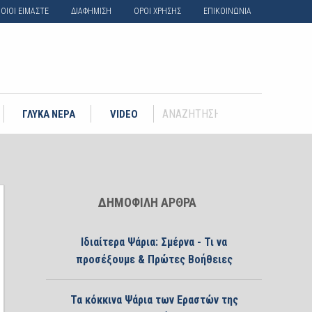
ΟΙΟΙ ΕΙΜΑΣΤΕ
ΔΙΑΦΗΜΙΣΗ
ΟΡΟΙ ΧΡΗΣΗΣ
ΕΠΙΚΟΙΝΩΝΙΑ
ΓΛΥΚΑ ΝΕΡΑ
VIDEO
ΔΗΜΟΦΙΛΗ ΑΡΘΡΑ
Ιδιαίτερα Ψάρια: Σμέρνα - Τι να
προσέξουμε & Πρώτες Βοήθειες
Τα κόκκινα Ψάρια των Εραστών της