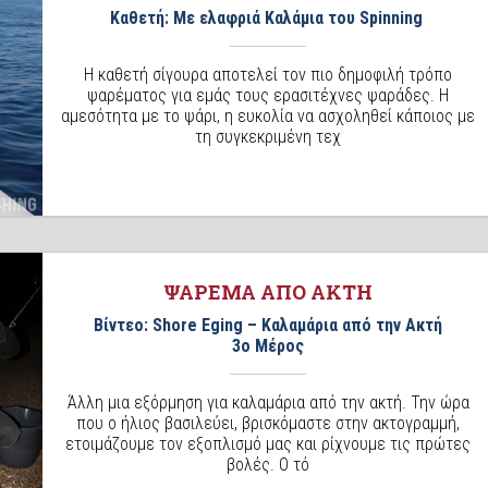
Καθετή: Με ελαφριά Καλάμια του Spinning
Η καθετή σίγουρα αποτελεί τον πιο δημοφιλή τρόπο
ψαρέματος για εμάς τους ερασιτέχνες ψαράδες. Η
αμεσότητα με το ψάρι, η ευκολία να ασχοληθεί κάποιος με
τη συγκεκριμένη τεχ
ΨΑΡΕΜΑ ΑΠΟ ΑΚΤΗ
Βίντεο: Shore Eging – Καλαμάρια από την Ακτή
3ο Μέρος
Άλλη μια εξόρμηση για καλαμάρια από την ακτή. Την ώρα
που ο ήλιος βασιλεύει, βρισκόμαστε στην ακτογραμμή,
ετοιμάζουμε τον εξοπλισμό μας και ρίχνουμε τις πρώτες
βολές. Ο τό