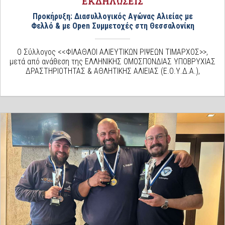
ΕΚΔΗΛΩΣΕΙΣ
Προκήρυξη: Διασυλλογικός Αγώνας Αλιείας με
Φελλό & με Open Συμμετοχές στη Θεσσαλονίκη
Ο Σύλλογος <<ΦΙΛΑΘΛΟΙ ΑΛΙΕΥΤΙΚΩΝ ΡΙΨΕΩΝ ΤΙΜΑΡΧΟΣ>>,
μετά από ανάθεση της ΕΛΛΗΝΙΚΗΣ ΟΜΟΣΠΟΝΔΙΑΣ ΥΠΟΒΡΥΧΙΑΣ
ΔΡΑΣΤΗΡΙΟΤΗΤΑΣ & ΑΘΛΗΤΙΚΗΣ ΑΛΙΕΙΑΣ (Ε.Ο.Υ.Δ.Α.),