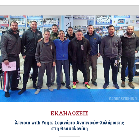
ΕΚΔΗΛΩΣΕΙΣ
Άπνοια with Yoga: Σεμινάριο Αναπνοών-Χαλάρωσης
στη Θεσσαλονίκη