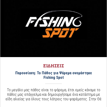
ΕΙΔΗΣΕΙΣ
Παρουσίαση: Το Πάθος για Ψάρεμα ονομάστηκε
Fishing Spot
Το μεγάλο μας πάθος είναι το ψάρεμα, έτσι εμείς κάναμε το
πάθος μας επάγγελμα και δημιουργήσαμε ένα κατάστημα με
είδη αλιείας για όλους τους λάτρεις του ψαρέματος. Στην Θέ