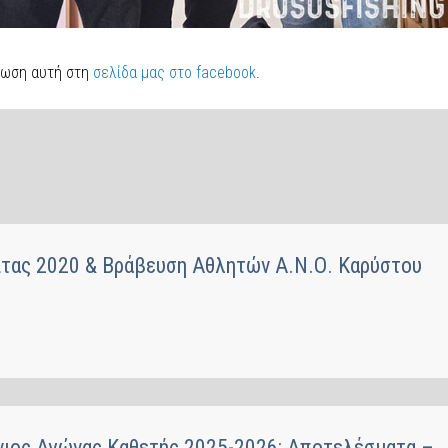
λωση αυτή στη
σελίδα μας στο facebook
.
ίτας 2020 & Βράβευση Αθλητών Α.Ν.Ο. Καρύστου
ιος Αγώνας Καθετής 2025-2026: Αποτελέσματα –