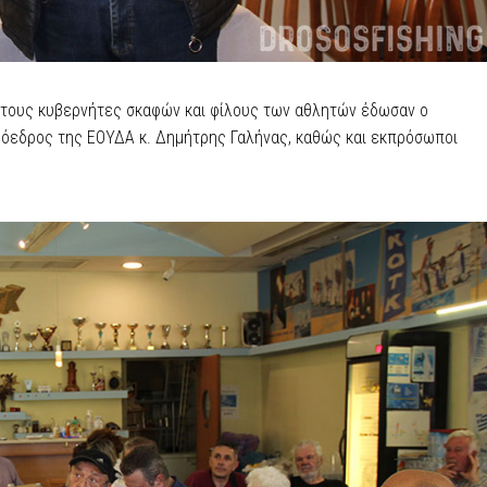
 τους κυβερνήτες σκαφών και φίλους των αθλητών έδωσαν ο
ρόεδρος της ΕΟΥΔΑ κ. Δημήτρης Γαλήνας, καθώς και εκπρόσωποι