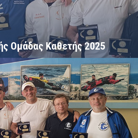
ής Ομάδας Καθετής 2025
αθετής 2025