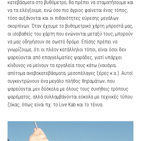
κατεβάσματα στο βυθόμετρο, θα πρέπει να σταματήσουμε και
να τα ελέγξουμε, ενώ όσο πιο άγριος φαίνεται ένας τόπος,
τόσο αυξάνονται και οι πιθανότητες εύρεσης μεγάλων
σκορπίνων. Όταν έχουμε το βυθομετρικό χάρτη μπροστά μας,
οι ισοβαθείς του χάρτη που ενώνονται μεταξύ τους, μπορούν
να μας οδηγήσουν σε σωστό δρόμο. Επίσης πρέπει να
γνωρίζουμε, ότι οι πλέον κατάλληλοι τόποι, είναι όσοι δεν
ψαρεύονται από επαγγελματίες ψαράδες, γιατί υπάρχει
κίνδυνος να μείνουν τα εργαλεία τους κάτω (ναυάγια,
απότομα ανεβοκατεβάσματα, μεσοπέλαγες ξέρες κ.α.). Αυτοί
συγκεντρώνουν ένα μεγάλο πλήθος θηραμάτων, που
ψαρεύονται μεν δύσκολα με όλους τους συνήθεις τρόπους
ψαρέματος, αλλά συλλαμβάνονται εύκολα με τεχνικές τύπου
ζόκας, όπως είναι πχ. το Live Kab και το τένυα.