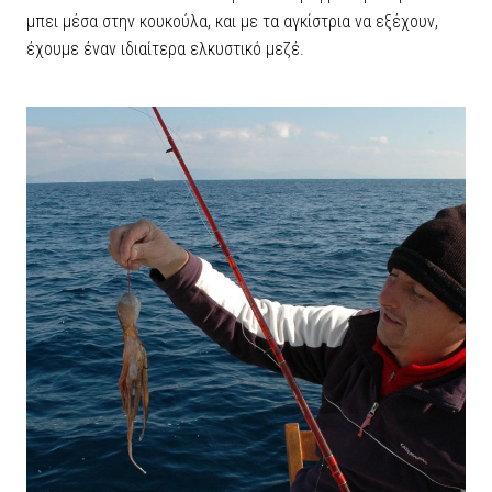
μπει μέσα στην κουκούλα, και με τα αγκίστρια να εξέχουν,
έχουμε έναν ιδιαίτερα ελκυστικό μεζέ.