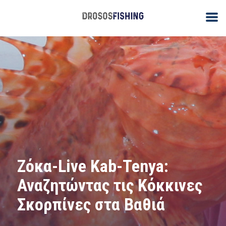
Ζόκα-Live Kab-Tenya:
Αναζητώντας τις Κόκκινες
Σκορπίνες στα Βαθιά