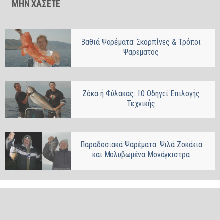
ΜΗΝ ΧΑΣΕΤΕ
Βαθιά Ψαρέματα: Σκορπίνες & Τρόποι
Ψαρέματος
Ζόκα ή Φύλακας: 10 Οδηγοί Επιλογής
Τεχνικής
Παραδοσιακά Ψαρέματα: Ψιλά Ζοκάκια
και Μολυβωμένα Μονάγκιστρα