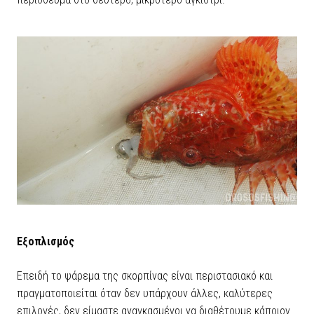
Εξοπλισμός
Επειδή το ψάρεμα της σκορπίνας είναι περιστασιακό και
πραγματοποιείται όταν δεν υπάρχουν άλλες, καλύτερες
επιλογές, δεν είμαστε αναγκασμένοι να διαθέτουμε κάποιον