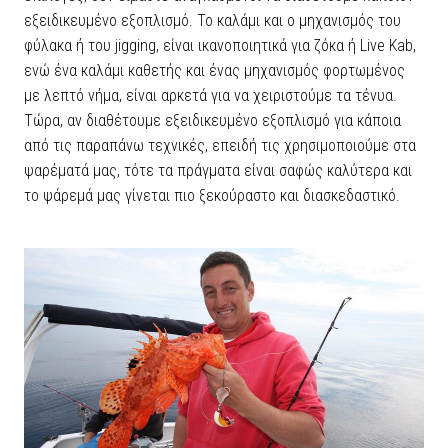
εξειδικευμένο εξοπλισμό. Το καλάμι και ο μηχανισμός του
φύλακα ή του jigging, είναι ικανοποιητικά για ζόκα ή Live Kab,
ενώ ένα καλάμι καθετής και ένας μηχανισμός φορτωμένος
με λεπτό νήμα, είναι αρκετά για να χειριστούμε τα τένυα.
Τώρα, αν διαθέτουμε εξειδικευμένο εξοπλισμό για κάποια
από τις παραπάνω τεχνικές, επειδή τις χρησιμοποιούμε στα
ψαρέματά μας, τότε τα πράγματα είναι σαφώς καλύτερα και
το ψάρεμά μας γίνεται πιο ξεκούραστο και διασκεδαστικό.