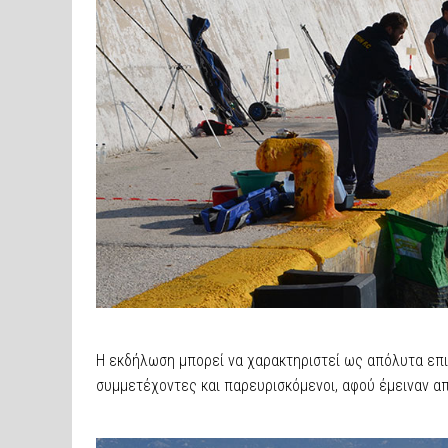
Η εκδήλωση μπορεί να χαρακτηριστεί ως απόλυτα επι
συμμετέχοντες και παρευρισκόμενοι, αφού έμειναν α