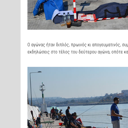
Ο αγώνας ήταν διπλός, πρωινός κι απογευματινός, σ
εκδηλώσεις στο τέλος του δεύτερου αγώνα, οπότε και