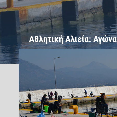
Αθλητική Αλιεία: Αγώνα
/
/
ΑΡΧΙΚΗ
Αγώνες-Αθλητική Αλιεία
Αθλητική Αλιεία: Α