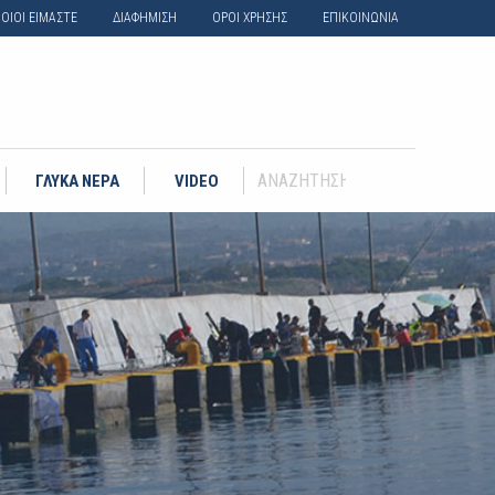
ΟΙΟΙ ΕΙΜΑΣΤΕ
ΔΙΑΦΗΜΙΣΗ
ΟΡΟΙ ΧΡΗΣΗΣ
ΕΠΙΚΟΙΝΩΝΙΑ
ΓΛΥΚΑ ΝΕΡΑ
VIDEO