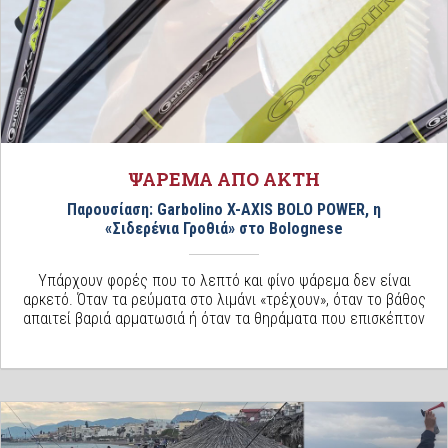
ΨΑΡΕΜΑ ΑΠΟ ΑΚΤΗ
Παρουσίαση: Garbolino X-AXIS BOLO POWER, η
«Σιδερένια Γροθιά» στο Bolognese
Υπάρχουν φορές που το λεπτό και φίνο ψάρεμα δεν είναι
αρκετό. Όταν τα ρεύματα στο λιμάνι «τρέχουν», όταν το βάθος
απαιτεί βαριά αρματωσιά ή όταν τα θηράματα που επισκέπτον