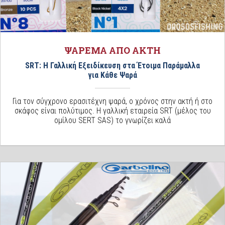
ΨΑΡΕΜΑ ΑΠΟ ΑΚΤΗ
SRT: Η Γαλλική Εξειδίκευση στα Έτοιμα Παράμαλλα
για Κάθε Ψαρά
Για τον σύγχρονο ερασιτέχνη ψαρά, ο χρόνος στην ακτή ή στο
σκάφος είναι πολύτιμος. Η γαλλική εταιρεία SRT (μέλος του
ομίλου SERT SAS) το γνωρίζει καλά