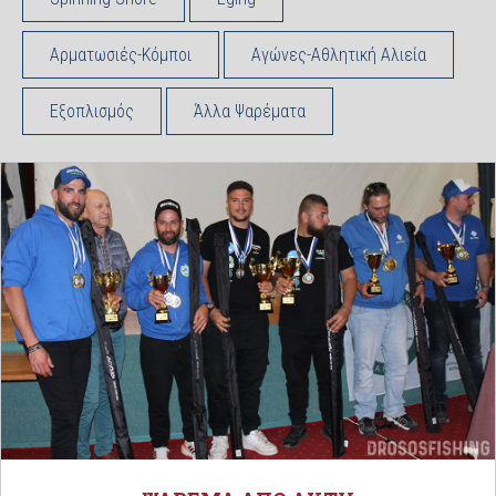
Αρματωσιές-Κόμποι
Αγώνες-Αθλητική Αλιεία
Εξοπλισμός
Άλλα Ψαρέματα