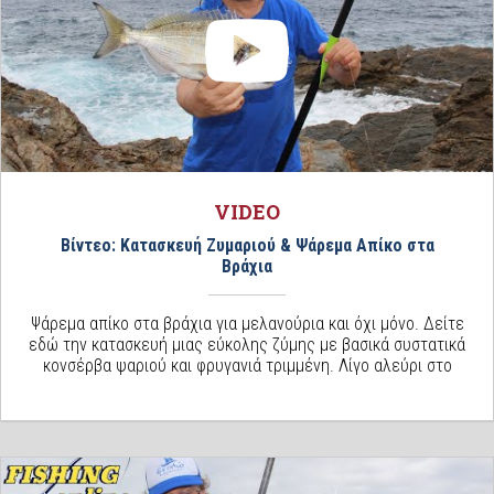
VIDEO
Βίντεο: Κατασκευή Ζυμαριού & Ψάρεμα Απίκο στα
Βράχια
Ψάρεμα απίκο στα βράχια για μελανούρια και όχι μόνο. Δείτε
εδώ την κατασκευή μιας εύκολης ζύμης με βασικά συστατικά
κονσέρβα ψαριού και φρυγανιά τριμμένη. Λίγο αλεύρι στο