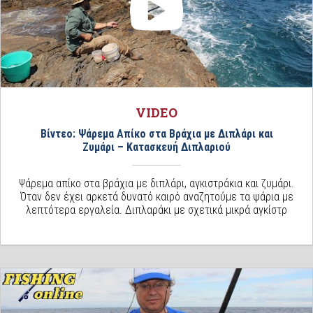
VIDEO
Βίντεο: Ψάρεμα Απίκο στα Βράχια με Διπλάρι και
Ζυμάρι – Κατασκευή Διπλαριού
Ψάρεμα απίκο στα βράχια με διπλάρι, αγκιστράκια και ζυμάρι.
Όταν δεν έχει αρκετά δυνατό καιρό αναζητούμε τα ψάρια με
λεπτότερα εργαλεία. Διπλαράκι με σχετικά μικρά αγκίστρ