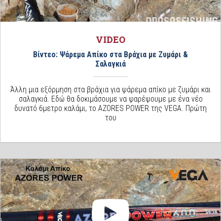
VIDEO
Βίντεο: Ψάρεμα Απίκο στα Βράχια με Ζυμάρι &
Σαλαγκιά
Άλλη μια εξόρμηση στα βράχια για ψάρεμα απίκο με ζυμάρι και
σαλαγκιά. Εδώ θα δοκιμάσουμε να ψαρέψουμε με ένα νέο
δυνατό 6μετρο καλάμι, το AZORES POWER της VEGA. Πρώτη
του