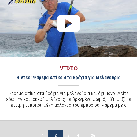
VIDEO
Βίντεο: Ψάρεμα Απίκο στα Βράχια για Μελανούρια
Ψάρεμα απίκο στα βράχια για μελανούρια και όχι μόνο. Δείτε
εδώ την κατασκευή μαλάγρας με βρεγμένα ψωμιά, μίξη μαζί με
έτοιμη τυποποιημένη μαλάγρα του εμπορίου. Ψάρεμα με σ
1
2
3
4
…
26