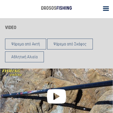
VIDEO
Ψάρεμα από Ακτή
Ψάρεμα από Σκάφος
Αθλητική Αλιεία