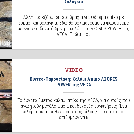
Σαλαγκιά
Άλλη μια εξόρμηση στα βράχια για ψάρεμα απίκο με
ζυμάρι και σαλαγκιά. Εδώ θα δοκιμάσουμε να ψαρέψουμε
με ένα νέο δυνατό 6μετρο καλάμι, το AZORES POWER της
VEGA. Πρώτη του
VIDEO
Βίντεο-Παρουσίαση: Καλάμι Απίκο AZORES
POWER της VEGA
Το δυνατό 6μετρο καλάμι απίκο της VEGA, για αυτούς που
αναζητούν μεγάλα ψάρια και δυνατές συγκινήσεις. Ένα
καλάμι που απευθύνεται στους φίλους του απίκο που
επιθυμούν να κ