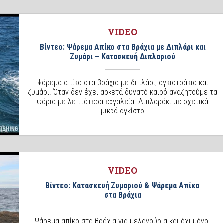
VIDEO
Βίντεο: Ψάρεμα Απίκο στα Βράχια με Διπλάρι και
Ζυμάρι – Κατασκευή Διπλαριού
Ψάρεμα απίκο στα βράχια με διπλάρι, αγκιστράκια και
ζυμάρι. Όταν δεν έχει αρκετά δυνατό καιρό αναζητούμε τα
ψάρια με λεπτότερα εργαλεία. Διπλαράκι με σχετικά
μικρά αγκίστρ
VIDEO
Βίντεο: Κατασκευή Ζυμαριού & Ψάρεμα Απίκο
στα Βράχια
Ψάρεμα απίκο στα βράχια για μελανούρια και όχι μόνο.