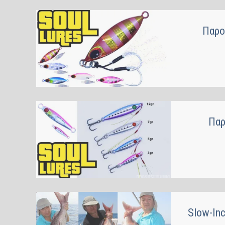
Παρο
Παρ
Slow-Inc