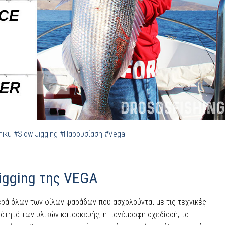
hiku
#Slow Jigging
#Παρουσίαση
#Vega
igging της VEGA
νερά όλων των φίλων ψαράδων που ασχολούνται με τις τεχνικές
Η ποιότητά των υλικών κατασκευής, η πανέμορφη σχεδίασή, το