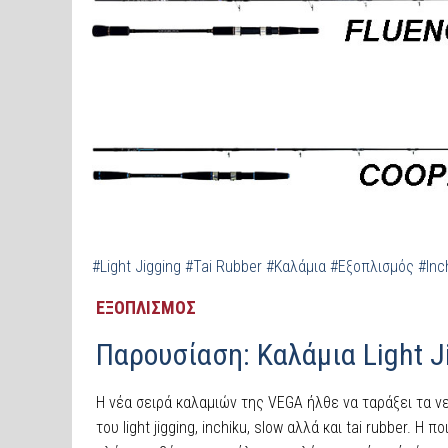
#Light Jigging
#Tai Rubber
#Καλάμια
#Εξοπλισμός
#Inc
ΕΞΟΠΛΙΣΜΟΣ
Παρουσίαση: Καλάμια Light J
Η νέα σειρά καλαμιών της VEGA ήλθε να ταράξει τα 
του light jigging, inchiku, slow αλλά και tai rubber. 