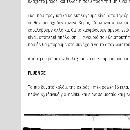
ελάχιστο βάρος, και τέλος η πολύ προσιτή τιμή είναι
Εκεί που πραγματικά θα εκπλαγούμε είναι από την άρ
αισθάνεσαι σχεδόν κανένα βάρος. Οι πλάνοι «δουλεύο
καταλάβουμε αλλά και θα το καρφώσουμε άμεσα, ενώ 
είναι, αποτελεί απόλαυση. Η σιγουριά που θα αποκτήσ
που δε θα μπορούμε στη συνέχεια να το αποχωριστού
Από τη σειρά αυτήν διαλέξαμε να σας παρουσιάσουμε 
FLUENCE
Το πιο δυνατό καλάμι της σειράς, max power 16 κιλά, 
πλάνους, ιδανικό για inchiku και slow σε μεσαία και μ