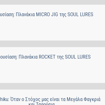
υσίαση: Πλανάκια MICRO JIG της SOUL LURES
ουσίαση: Πλανάκια ROCKET της SOUL LURES
hiku: Όταν ο Στόχος μας είναι τα Μεγάλα Φαγκριά
και Τσαούσια