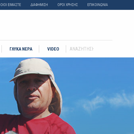
ΟΙΟΙ ΕΙΜΑΣΤΕ
ΔΙΑΦΗΜΙΣΗ
ΟΡΟΙ ΧΡΗΣΗΣ
ΕΠΙΚΟΙΝΩΝΙΑ
ΓΛΥΚΑ ΝΕΡΑ
VIDEO