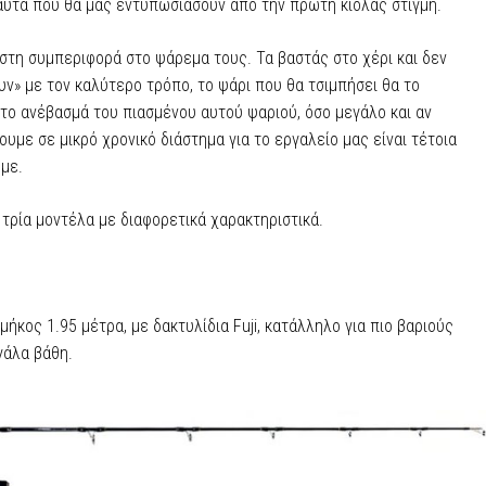
 αυτά που θα μας εντυπωσιάσουν από την πρώτη κιόλας στιγμή.
ιστη συμπεριφορά στο ψάρεμα τους. Τα βαστάς στο χέρι και δεν
υν» με τον καλύτερο τρόπο, το ψάρι που θα τσιμπήσει θα το
το ανέβασμά του πιασμένου αυτού ψαριού, όσο μεγάλο και αν
ουμε σε μικρό χρονικό διάστημα για το εργαλείο μας είναι τέτοια
με.
τρία μοντέλα με διαφορετικά χαρακτηριστικά.
μήκος 1.95 μέτρα, με δακτυλίδια Fuji, κατάλληλο για πιο βαριούς
εγάλα βάθη.