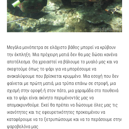
Μεγάλα μονόπετρα σε ελάχιστο βάθος μπορεί να κρύβουν
την έκπληξη. Μια πρόχειρη ματιά δεν θα μας δώσει κανένα
αποτέλεσμα. Θα χρειαστεί να βάλουμε το μυαλό μας και να
σκεφτούμε όπως το ψάρι για να μπορέσουμε να
ανακαλύψουμε που βρίσκεται κρυμμένο. Μια εσοχή που δεν
φαίνεται με πρώτη ματιά, μια τρύπα επάνω σε στροφή, μια
σχισμή στην οροφή ή στον πάτο, μια χαραμάδα στο πουθενά
και το ψάρι είναι ακίνητο περιμένοντάς μας να
απομακρυνθούμε. Εκεί θα πρέπει να δώσουμε όλες μας τις
ικανότητες και τις εφευρετικότητες προκειμένου να
καταφέρουμε να το ξετρυπώσουμε και να το περάσουμε στην
ψαροβελόνα μας.