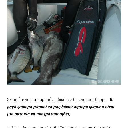
Σκεπτόμενοι τα παραπάνω δικαίως θα αναρωτηθούμε.
Το
ρηχό ψάρεμα μπορεί να μας δώσει σήμερα ψάρια ή είναι
μια ουτοπία να πραγματοποιηθεί;
Πολλοί, ιδιαίτερα οι νέοι, θα βιαστούν να απαντήσουν ότι