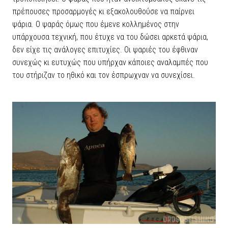
πρέπουσες προσαρμογές κι εξακολουθούσε να παίρνει
ψάρια. Ο ψαράς όμως που έμενε κολλημένος στην
υπάρχουσα τεχνική, που έτυχε να του δώσει αρκετά ψάρια,
δεν είχε τις ανάλογες επιτυχίες. Οι ψαριές του έφθιναν
συνεχώς κι ευτυχώς που υπήρχαν κάποιες αναλαμπές που
του στήριζαν το ηθικό και τον έσπρωχναν να συνεχίσει.