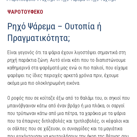
ΨΑΡΟΤΟΥΦΕΚΟ
Ρηχό Ψάρεμα – Ουτοπία ή
Πραγματικότητα;
Είναι γεγονός ότι τα ψάρια έχουν λιγοστέψει σημαντικά στη
ρηχή παράκτια ζώνη. Αυτό είναι κάτι που το διαπιστώνουμε
καθημερινά στα ψαρέματά μας ενώ οι πιο παλιοί, που είχαμε
ψαρέψει τις ίδιες περιοχές αρκετά χρόνια πριν, έχουμε
ακόμα μια πιο ολοκληρωμένη εικόνα.
Ο ροφός που σε κοίταζε έξω από το θαλάμι του, οι σηκιοί που
μπαινόβγαιναν κάτω από έναν βράχο ή μια πλάκα, οι σαργοί
που τρύπωναν κάτω από μια πέτρα, τα χαράκια με τα ψάρια
που τα έπαιρνες διπλοβολές και τριπλοβολές, οι κέφαλοι και
οι σάλπες που σε χάζευαν, οι συναγρίδες και τα μαγιάτικα
που ερχόντουσαν να κουτουλήσουν την άκρη της βέργας σου