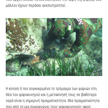
μάλλον έχουν περάσει ανεπιστρεπτεί.
Η κίνηση ή πιο συγκεκριμένα το τρόμαγμα των ψαριών στη
θέα του ψαροκυνηγού και η μετακίνησή τους σε βαθύτερα
νερά είναι η σημερινή πραγματικότητα. Μια πραγματικότητα
που από τη μια συρρικνώνει τους ψαροκυνηγούς αφού