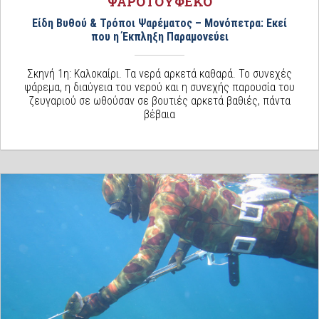
ΨΑΡΟΤΟΥΦΕΚΟ
Είδη Βυθού & Τρόποι Ψαρέματος – Μονόπετρα: Εκεί
που η Έκπληξη Παραμονεύει
Σκηνή 1η: Καλοκαίρι. Τα νερά αρκετά καθαρά. Το συνεχές
ψάρεμα, η διαύγεια του νερού και η συνεχής παρουσία του
ζευγαριού σε ωθούσαν σε βουτιές αρκετά βαθιές, πάντα
βέβαια