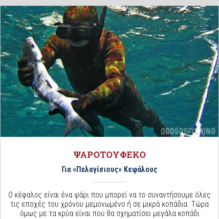
ΨΑΡΟΤΟΥΦΕΚΟ
Για «Πελαγίσιους» Κεφάλους
Ο κέφαλος είναι ένα ψάρι που μπορεί να το συναντήσουμε όλες
τις εποχές του χρόνου μεμονωμένο ή σε μικρά κοπάδια. Τώρα
όμως με τα κρύα είναι που θα σχηματίσει μεγάλα κοπάδι