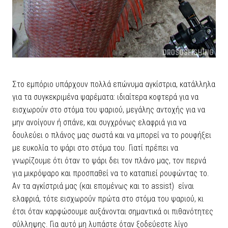
Στο εμπόριο υπάρχουν πολλά επώνυμα αγκίστρια, κατάλληλα
για τα συγκεκριμένα ψαρέματα: ιδιαίτερα κοφτερά για να
εισχωρούν στο στόμα του ψαριού, μεγάλης αντοχής για να
μην ανοίγουν ή σπάνε, και συγχρόνως ελαφριά για να
δουλεύει ο πλάνος μας σωστά και να μπορεί να το ρουφήξει
με ευκολία το ψάρι στο στόμα του. Γιατί πρέπει να
γνωρίζουμε ότι όταν το ψάρι δει τον πλάνο μας, τον περνά
για μικρόψαρο και προσπαθεί να το καταπιεί ρουφώντας το.
Αν τα αγκίστριά μας (και επομένως και το assist) είναι
ελαφριά, τότε εισχωρούν πρώτα στο στόμα του ψαριού, κι
έτσι όταν καρφώσουμε αυξάνονται σημαντικά οι πιθανότητες
σύλληψης. Για αυτό μη λυπάστε όταν ξοδεύεστε λίγο