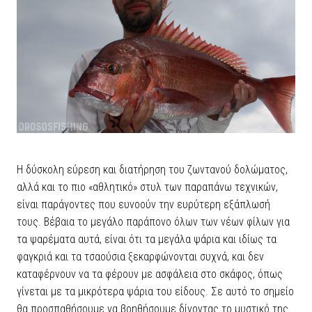
Η δύσκολη εύρεση και διατήρηση του ζωντανού δολώματος,
αλλά και το πιο «αθλητικό» στυλ των παραπάνω τεχνικών,
είναι παράγοντες που ευνοούν την ευρύτερη εξάπλωσή
τους. Βέβαια το μεγάλο παράπονο όλων των νέων φίλων για
τα ψαρέματα αυτά, είναι ότι τα μεγάλα ψάρια και ιδίως τα
φαγκριά και τα τσαούσια ξεκαρφώνονται συχνά, και δεν
καταφέρνουν να τα φέρουν με ασφάλεια στο σκάφος, όπως
γίνεται με τα μικρότερα ψάρια του είδους. Σε αυτό το σημείο
θα προσπαθήσουμε να βοηθήσουμε δίνοντας το μυστικό της