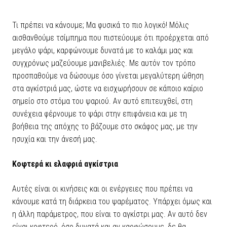
Τι πρέπει να κάνουμε; Μα φυσικά το πιο λογικό! Μόλις
αισθανθούμε τσίμπημα που πιστεύουμε ότι προέρχεται από
μεγάλο ψάρι, καρφώνουμε δυνατά με το καλάμι μας και
συγχρόνως μαζεύουμε μανιβελιές. Με αυτόν τον τρόπο
προσπαθούμε να δώσουμε όσο γίνεται μεγαλύτερη ώθηση
στα αγκίστριά μας, ώστε να εισχωρήσουν σε κάποιο καίριο
σημείο στο στόμα του ψαριού. Αν αυτό επιτευχθεί, στη
συνέχεια φέρνουμε το ψάρι στην επιφάνεια και με τη
βοήθεια της απόχης το βάζουμε στο σκάφος μας, με την
ησυχία και την άνεσή μας.
Κοφτερά κι ελαφριά αγκίστρια
Αυτές είναι οι κινήσεις και οι ενέργειες που πρέπει να
κάνουμε κατά τη διάρκεια του ψαρέματος. Υπάρχει όμως και
η άλλη παράμετρος, που είναι το αγκίστρι μας. Αν αυτό δεν
είναι κοφτερό, όσο δυνατά και αν καρφώσουμε, δε θα