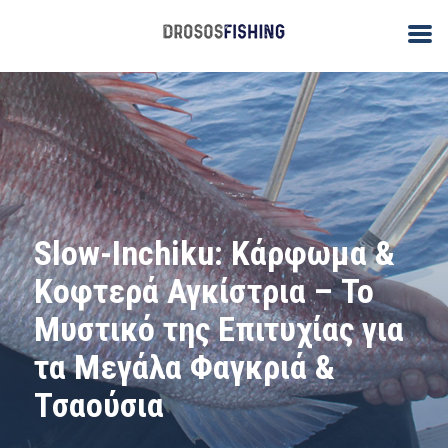
Slow-Inchiku: Κάρφωμα &
Κοφτερά Αγκίστρια – Το
Μυστικό της Επιτυχίας για
τα Μεγάλα Φαγκριά &
Τσαούσια