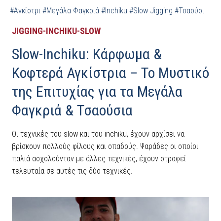
#Αγκίστρι
#Μεγάλα Φαγκριά
#Inchiku
#Slow Jigging
#Τσαούσι
JIGGING-INCHIKU-SLOW
Slow-Inchiku: Κάρφωμα &
Κοφτερά Αγκίστρια – Το Μυστικό
της Επιτυχίας για τα Μεγάλα
Φαγκριά & Τσαούσια
Οι τεχνικές του slow και του inchiku, έχουν αρχίσει να
βρίσκουν πολλούς φίλους και οπαδούς. Ψαράδες οι οποίοι
παλιά ασχολούνταν με άλλες τεχνικές, έχουν στραφεί
τελευταία σε αυτές τις δύο τεχνικές.