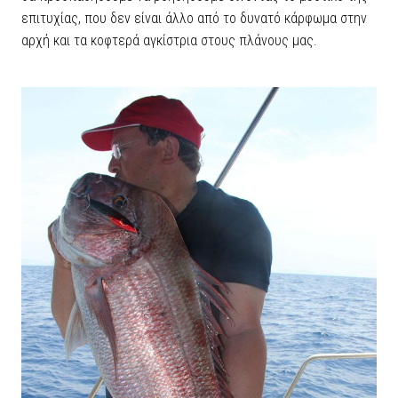
επιτυχίας, που δεν είναι άλλο από το δυνατό κάρφωμα στην
αρχή και τα κοφτερά αγκίστρια στους πλάνους μας.