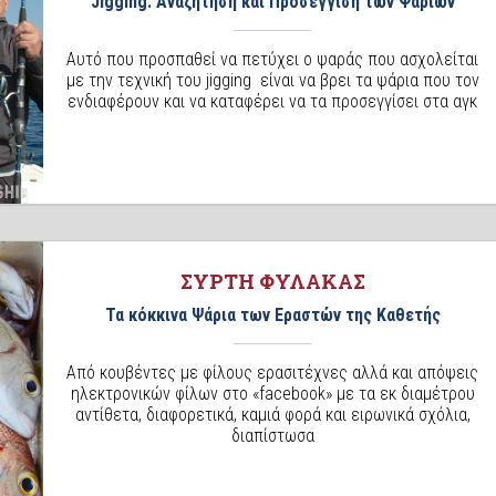
Jigging: Αναζήτηση και Προσέγγιση των Ψαριών
Αυτό που προσπαθεί να πετύχει ο ψαράς που ασχολείται
με την τεχνική του jigging είναι να βρει τα ψάρια που τον
ενδιαφέρουν και να καταφέρει να τα προσεγγίσει στα αγκ
ΣΥΡΤΗ ΦΥΛΑΚΑΣ
Τα κόκκινα Ψάρια των Εραστών της Καθετής
Από κουβέντες με φίλους ερασιτέχνες αλλά και απόψεις
ηλεκτρονικών φίλων στο «facebook» με τα εκ διαμέτρου
αντίθετα, διαφορετικά, καμιά φορά και ειρωνικά σχόλια,
διαπίστωσα