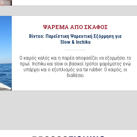
ΨΑΡΕΜΑ ΑΠΟ ΣΚΑΦΟΣ
Βίντεο: Παρεΐστικη Ψαρευτική Εξόρμηση για
Slow & Inchiku
Ο καιρός καλός και η παρέα αποφασίζει να εξορμήσει το
πρωί. Inchiku και slow οι βασικοί τρόποι ψαρέματος ενώ
υπάρχει και ο εξοπλισμός για tai rubber. Ο καιρός, οι
διαθέσει