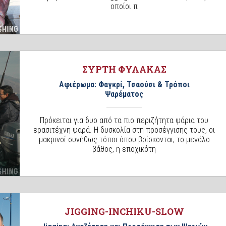
οποίοι π
ΣΥΡΤΗ ΦΥΛΑΚΑΣ
Αφιέρωμα: Φαγκρί, Τσαούσι & Τρόποι
Ψαρέματος
Πρόκειται για δυο από τα πιο περιζήτητα ψάρια του
ερασιτέχνη ψαρά. Η δυσκολία στη προσέγγισης τους, οι
μακρινοί συνήθως τόποι όπου βρίσκονται, το μεγάλο
βάθος, η εποχικότη
JIGGING-INCHIKU-SLOW