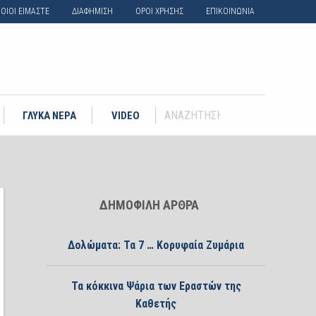
ΟΙΟΙ ΕΙΜΑΣΤΕ
ΔΙΑΦΗΜΙΣΗ
ΟΡΟΙ ΧΡΗΣΗΣ
ΕΠΙΚΟΙΝΩΝΙΑ
ΓΛΥΚΑ ΝΕΡΑ
VIDEO
ΔΗΜΟΦΙΛΗ ΑΡΘΡΑ
Δολώματα: Τα 7 … Κορυφαία Ζυμάρια
Τα κόκκινα Ψάρια των Εραστών της
Καθετής