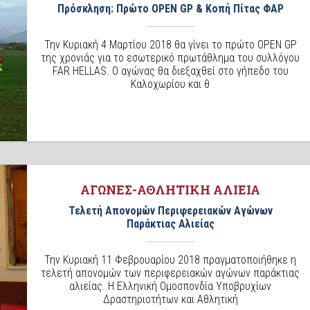
Πρόσκληση: Πρώτο OPEN GP & Κοπή Πίτας ΦΑΡ
Την Κυριακή 4 Μαρτίου 2018 θα γίνει το πρώτο OPEN GP
της χρονιάς για το εσωτερικό πρωτάθλημα του συλλόγου
FAR HELLAS. Ο αγώνας θα διεξαχθεί στο γήπεδο του
Καλοχωρίου και θ
ΑΓΩΝΕΣ-ΑΘΛΗΤΙΚΗ ΑΛΙΕΙΑ
Τελετή Απονομών Περιφερειακών Αγώνων
Παράκτιας Αλιείας
Την Κυριακή 11 Φεβρουαρίου 2018 πραγματοποιήθηκε η
τελετή απονομών των περιφερειακών αγώνων παράκτιας
αλιείας. Η Ελληνική Ομοσπονδία Υποβρυχίων
Δραστηριοτήτων και Αθλητική