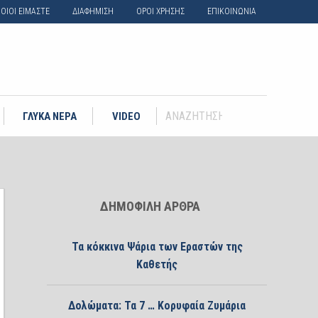
ΟΙΟΙ ΕΙΜΑΣΤΕ
ΔΙΑΦΗΜΙΣΗ
ΟΡΟΙ ΧΡΗΣΗΣ
ΕΠΙΚΟΙΝΩΝΙΑ
ΓΛΥΚΑ ΝΕΡΑ
VIDEO
ΔΗΜΟΦΙΛΗ ΑΡΘΡΑ
Τα κόκκινα Ψάρια των Εραστών της
Καθετής
Δολώματα: Τα 7 … Κορυφαία Ζυμάρια