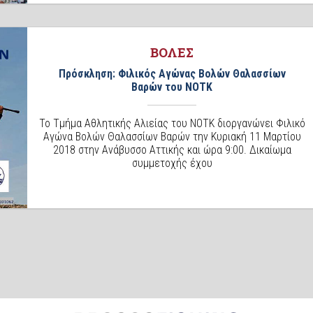
ΒΟΛΕΣ
Πρόσκληση: Φιλικός Αγώνας Βολών Θαλασσίων
Βαρών του ΝΟΤΚ
Το Τμήμα Αθλητικής Αλιείας του ΝΟΤΚ διοργανώνει Φιλικό
Αγώνα Βολών Θαλασσίων Βαρών την Κυριακή 11 Μαρτίου
2018 στην Ανάβυσσο Αττικής και ώρα 9:00. Δικαίωμα
συμμετοχής έχου