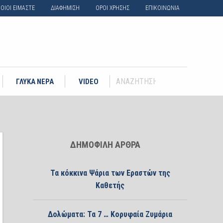
ΟΙΟΙ ΕΙΜΑΣΤΕ
ΔΙΑΦΗΜΙΣΗ
ΟΡΟΙ ΧΡΗΣΗΣ
ΕΠΙΚΟΙΝΩΝΙΑ
ΓΛΥΚΑ ΝΕΡΑ
VIDEO
ΔΗΜΟΦΙΛΗ ΑΡΘΡΑ
Τα κόκκινα Ψάρια των Εραστών της
Καθετής
Δολώματα: Τα 7 … Κορυφαία Ζυμάρια