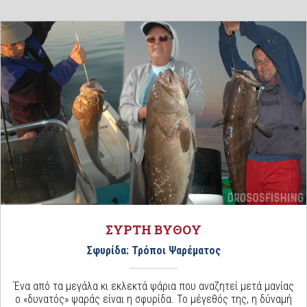
ΣΥΡΤΗ ΒΥΘΟΥ
Σφυρίδα: Τρόποι Ψαρέματος
Ένα από τα μεγάλα κι εκλεκτά ψάρια που αναζητεί μετά μανίας
ο «δυνατός» ψαράς είναι η σφυρίδα. Το μέγεθός της, η δύναμή