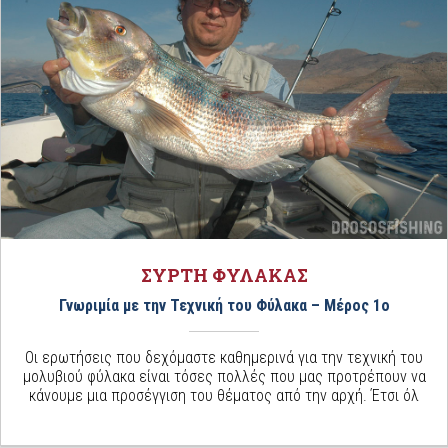
ΣΥΡΤΗ ΦΥΛΑΚΑΣ
Γνωριμία με την Τεχνική του Φύλακα – Μέρος 1ο
Οι ερωτήσεις που δεχόμαστε καθημερινά για την τεχνική του
μολυβιού φύλακα είναι τόσες πολλές που μας προτρέπουν να
κάνουμε μια προσέγγιση του θέματος από την αρχή. Έτσι όλ