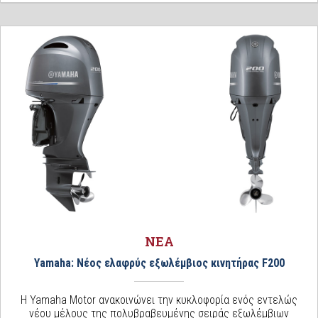
ΝΕΑ
Yamaha: Νέος ελαφρύς εξωλέμβιος κινητήρας F200
Η Yamaha Motor ανακοινώνει την κυκλοφορία ενός εντελώς
νέου µέλους της πολυβραβευμένης σειράς εξωλέμβιων