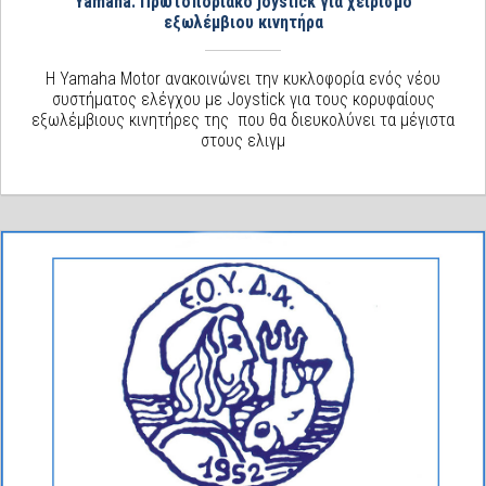
Yamaha: Πρωτοποριακό joystick για χειρισμό
εξωλέμβιου κινητήρα
Η Yamaha Motor ανακοινώνει την κυκλοφορία ενός νέου
συστήματος ελέγχου µε Joystick για τους κορυφαίους
εξωλέμβιους κινητήρες της που θα διευκολύνει τα μέγιστα
στους ελιγμ