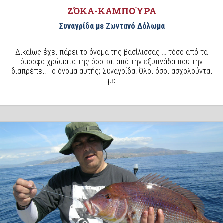
ΖΌΚΑ-ΚΑΜΠΟΎΡΑ
Συναγρίδα με Ζωντανό Δόλωμα
Δικαίως έχει πάρει το όνομα της βασίλισσας … τόσο από τα
όμορφα χρώματα της όσο και από την εξυπνάδα που την
διαπρέπει! Το όνομα αυτής; Συναγρίδα! Όλοι όσοι ασχολούνται
με