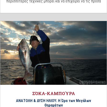
περισσότερες τεχνικές μπορεί και να επιχειρεί να τις προσα
ΖΌΚΑ-ΚΑΜΠΟΎΡΑ
ΑΝΑΤΟΛΗ & ΔΥΣΗ ΗΛΙΟΥ: Η Ώρα των Μεγάλων
Θηραμάτων