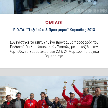
ΌΜΙΛΟΙ
Ρ.Ο.ΤΑ. ¨Ταξιδεύω & Προσφέρω¨ Κάρπαθος 2013
Συνεχίστηκε το επιτυχημένο πρόγραμμα προσφοράς του
Ροδιακού Ομίλου Φουσκωτών Σκαφών, με το ταξίδι στην
Κάρπαθο, το Σαββατοκύριακο 23 & 24 Μαρτίου. Το αρχικά
3ήμερο σχε