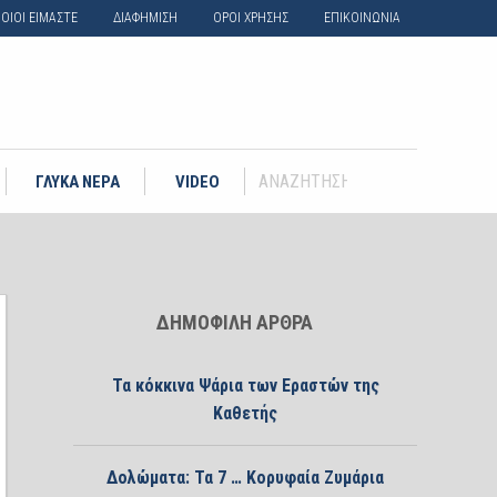
ΟΙΟΙ ΕΙΜΑΣΤΕ
ΔΙΑΦΗΜΙΣΗ
ΟΡΟΙ ΧΡΗΣΗΣ
ΕΠΙΚΟΙΝΩΝΙΑ
ΓΛΥΚΑ ΝΕΡΑ
VIDEO
ΔΗΜΟΦΙΛΗ ΑΡΘΡΑ
Τα κόκκινα Ψάρια των Εραστών της
Καθετής
Δολώματα: Τα 7 … Κορυφαία Ζυμάρια