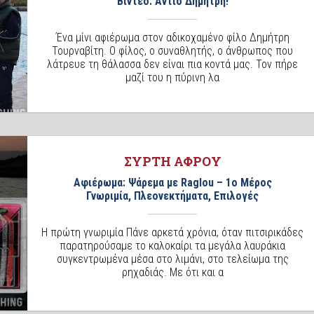
Βίντεο: Αντίο Δημήτρη!
Ένα μίνι αφιέρωμα στον αδικοχαμένο φίλο Δημήτρη
Τουρναβίτη. Ο φίλος, ο συναθλητής, ο άνθρωπος που
λάτρευε τη θάλασσα δεν είναι πια κοντά μας. Τον πήρε
μαζί του η πύρινη λα
ΣΥΡΤΗ ΑΦΡΟΥ
Αφιέρωμα: Ψάρεμα με Raglou – 1ο Μέρος
Γνωριμία, Πλεονεκτήματα, Επιλογές
Η πρώτη γνωριμία Πάνε αρκετά χρόνια, όταν πιτσιρικάδες
παρατηρούσαμε το καλοκαίρι τα μεγάλα λαυράκια
συγκεντρωμένα μέσα στο λιμάνι, στο τελείωμα της
ρηχαδιάς. Με ότι και α