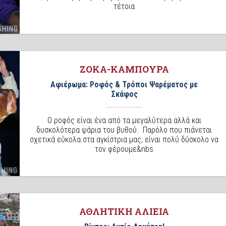
τέτοια
ΖΟΚΑ-ΚΑΜΠΟΥΡΑ
Αφιέρωμα: Ροφός & Τρόποι Ψαρέματος με
Σκάφος
Ο ροφός είναι ένα από τα μεγαλύτερα αλλά και
δυσκολότερα ψάρια του βυθού. Παρόλο που πιάνεται
σχετικά εύκολα στα αγκίστρια µας, είναι πολύ δύσκολο να
τον φέρουμε&nbs
ΑΘΛΗΤΙΚΗ ΑΛΙΕΙΑ